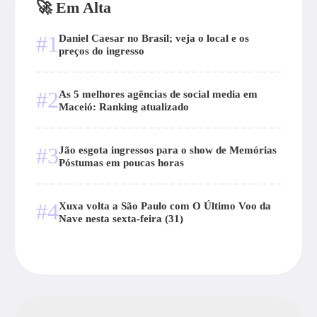
🚀 Em Alta
#1
Daniel Caesar no Brasil; veja o local e os
preços do ingresso
#2
As 5 melhores agências de social media em
Maceió: Ranking atualizado
#3
Jão esgota ingressos para o show de Memórias
Póstumas em poucas horas
#4
Xuxa volta a São Paulo com O Último Voo da
Nave nesta sexta-feira (31)