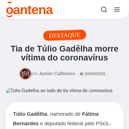
o
antena
DESTAQUE
Tia de Túlio Gadêlha morre
vítima do coronavírus
por
Junior Calheiros
📅 20/04/2020
Túlio Gadêlha
, namorado de
Fátima
Bernardes
e deputado federal pelo PSOL-