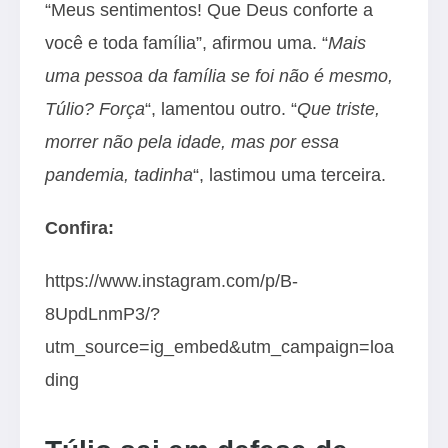
“Meus sentimentos! Que Deus conforte a
você e toda família”, afirmou uma. “
Mais
uma pessoa da família se foi não é mesmo,
Túlio? Força
“, lamentou outro. “
Que triste,
morrer não pela idade, mas por essa
pandemia, tadinha
“, lastimou uma terceira.
Confira:
https://www.instagram.com/p/B-
8UpdLnmP3/?
utm_source=ig_embed&utm_campaign=loa
ding