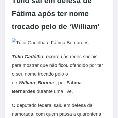
Túlio sai em defesa de
Fátima após ter nome
trocado pelo de ‘William’
Túlio Gadêlha
recorreu às redes sociais
para mostrar que não ficou ofendido por ter
o seu nome trocado pelo o
de
William
[
Bonner
], por
Fátima
Bernardes
durante uma live.
O deputado federal saiu em defesa da
namorada, com quem passa a quarentena