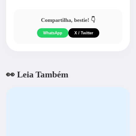
Compartilha, bestie! 👇
WhatsApp
X / Twitter
👀 Leia Também