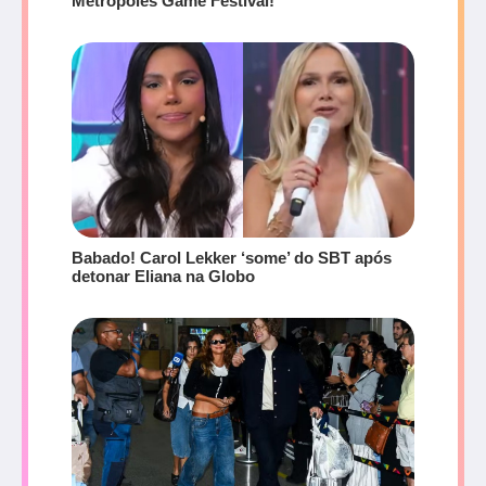
Metrópoles Game Festival!
Babado! Carol Lekker ‘some’ do SBT após
detonar Eliana na Globo