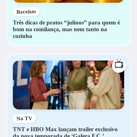
Receitas
Três dicas de pratos “julinos” para quem é
bom na comilança, mas nem tanto na
cozinha
📺
Na TV
TNT e HBO Max lançam trailer exclusivo
da nova temporada de ‘Galera F.C.’