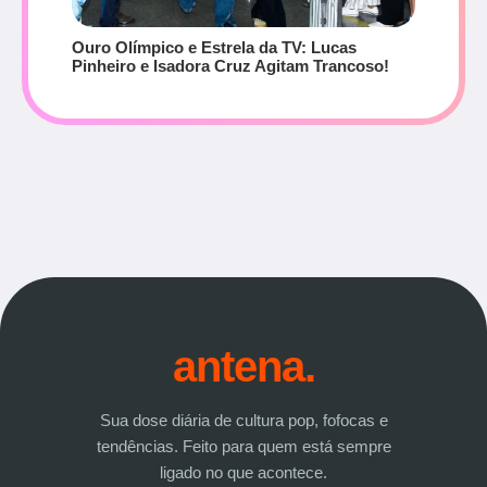
Ouro Olímpico e Estrela da TV: Lucas
Pinheiro e Isadora Cruz Agitam Trancoso!
antena.
Sua dose diária de cultura pop, fofocas e
tendências. Feito para quem está sempre
ligado no que acontece.