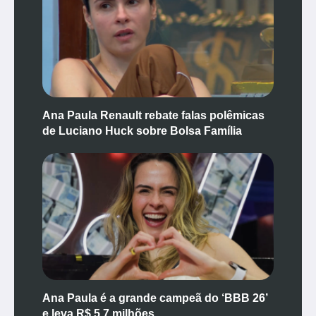
Ana Paula Renault rebate falas polêmicas
de Luciano Huck sobre Bolsa Família
Ana Paula é a grande campeã do ‘BBB 26’
e leva R$ 5,7 milhões