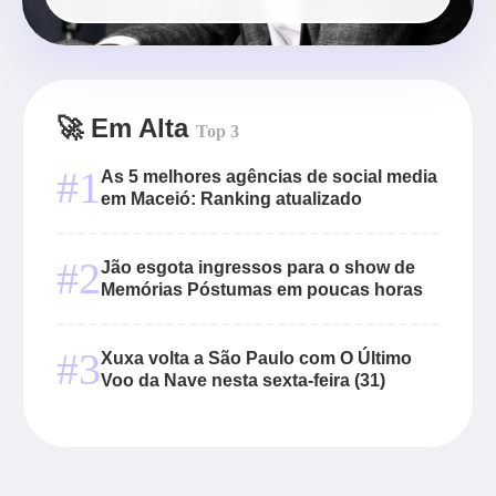
🚀 Em Alta
Top 3
#1
As 5 melhores agências de social media
em Maceió: Ranking atualizado
#2
Jão esgota ingressos para o show de
Memórias Póstumas em poucas horas
#3
Xuxa volta a São Paulo com O Último
Voo da Nave nesta sexta-feira (31)