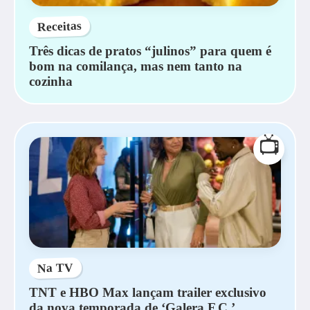
Receitas
Três dicas de pratos “julinos” para quem é
bom na comilança, mas nem tanto na
cozinha
📺
Na TV
TNT e HBO Max lançam trailer exclusivo
da nova temporada de ‘Galera F.C.’