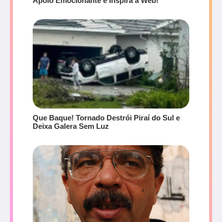
Apoio Emocionante e Inspira a Web!
Que Baque! Tornado Destrói Piraí do Sul e
Deixa Galera Sem Luz