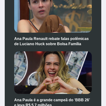
Ana Paula Renault rebate falas polêmicas
de Luciano Huck sobre Bolsa Família
Ana Paula é a grande campeã do ‘BBB 26’
e leva R$ 5,7 milhões