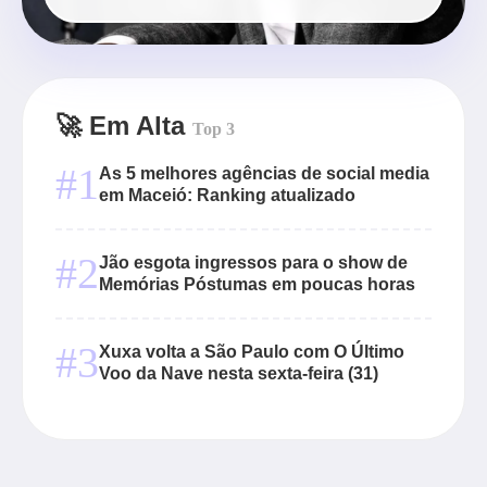
🚀 Em Alta
Top 3
#1
As 5 melhores agências de social media
em Maceió: Ranking atualizado
#2
Jão esgota ingressos para o show de
Memórias Póstumas em poucas horas
#3
Xuxa volta a São Paulo com O Último
Voo da Nave nesta sexta-feira (31)