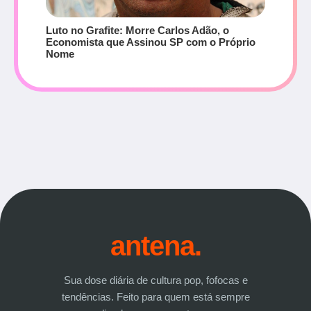
Luto no Grafite: Morre Carlos Adão, o
Economista que Assinou SP com o Próprio
Nome
antena.
Sua dose diária de cultura pop, fofocas e
tendências. Feito para quem está sempre