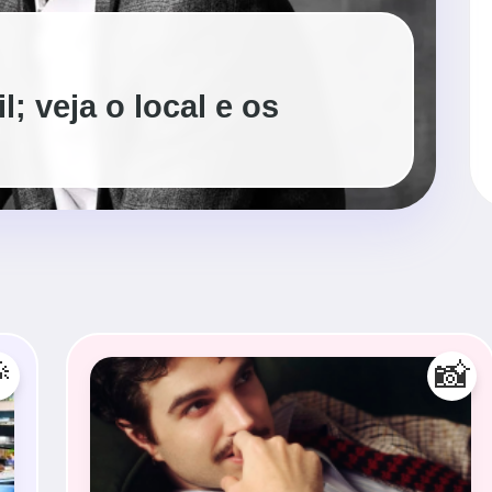
; veja o local e os

📸