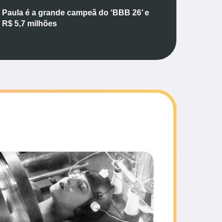
 Paula é a grande campeã do ‘BBB 26’ e
a R$ 5,7 milhões