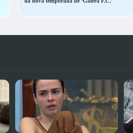
da nova temporada de ‘Galera F.C.’