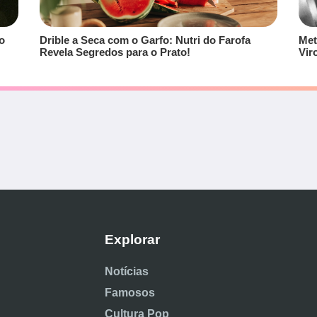
o
Drible a Seca com o Garfo: Nutri do Farofa
Met
Revela Segredos para o Prato!
Vir
Explorar
Notícias
Famosos
Cultura Pop