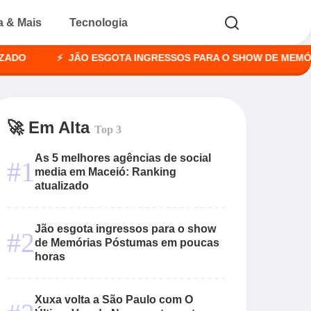
a & Mais
Tecnologia
JÃO ESGOTA INGRESSOS PARA O SHOW DE MEMÓRIAS P
🚀 Em Alta
Top 3
As 5 melhores agências de social
#1
media em Maceió: Ranking
atualizado
Jão esgota ingressos para o show
#2
de Memórias Póstumas em poucas
horas
Xuxa volta a São Paulo com O