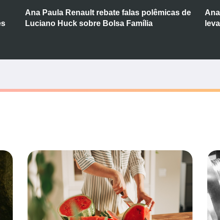
Ana Paula Renault rebate falas polêmicas de
Ana
es
Luciano Huck sobre Bolsa Família
lev