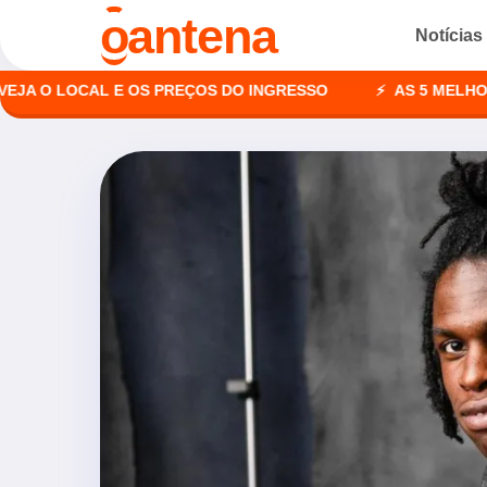
o
antena
Notícias
 LOCAL E OS PREÇOS DO INGRESSO
AS 5 MELHORES AG