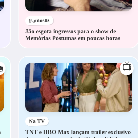
Famosos
Jão esgota ingressos para o show de
Memórias Póstumas em poucas horas
📺

Na TV
m
TNT e HBO Max lançam trailer exclusivo