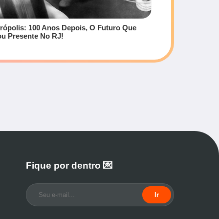
rópolis: 100 Anos Depois, O Futuro Que
ou Presente No RJ!
Fique por dentro 💌
Ir