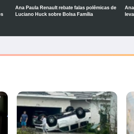
Ana Paula Renault rebate falas polêmicas de
Ana
es
Luciano Huck sobre Bolsa Família
lev