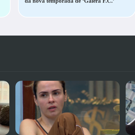
da nova temporada de ‘Galera F.C.’