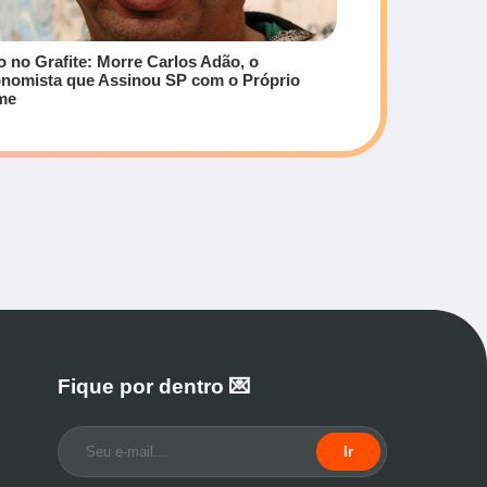
o no Grafite: Morre Carlos Adão, o
nomista que Assinou SP com o Próprio
me
Fique por dentro 💌
Ir