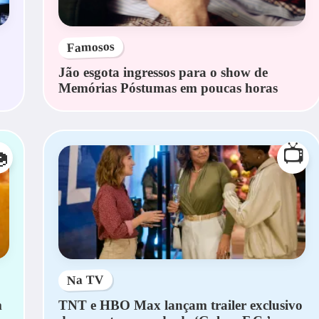
Famosos
Jão esgota ingressos para o show de
Memórias Póstumas em poucas horas
📺

Na TV
m
TNT e HBO Max lançam trailer exclusivo