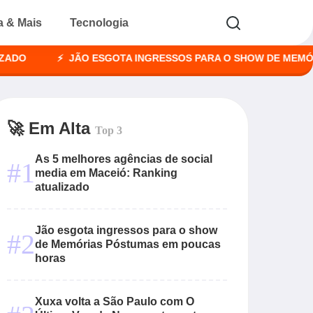
a & Mais
Tecnologia
JÃO ESGOTA INGRESSOS PARA O SHOW DE MEMÓRIAS P
🚀 Em Alta
Top 3
As 5 melhores agências de social
#1
media em Maceió: Ranking
atualizado
Jão esgota ingressos para o show
#2
de Memórias Póstumas em poucas
horas
Xuxa volta a São Paulo com O