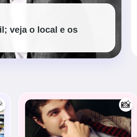
; veja o local e os

📸