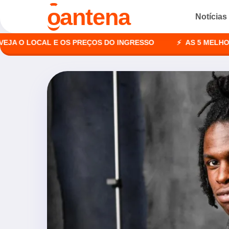
o
antena
Notícias
 LOCAL E OS PREÇOS DO INGRESSO
AS 5 MELHORES AGÊ