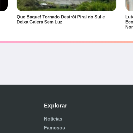
Que Baque! Tornado Destrói Piraí do Sul e
Lut
Deixa Galera Sem Luz
Eco
No
Explorar
Notícias
Famosos