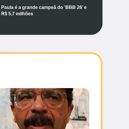
 Paula é a grande campeã do ‘BBB 26’ e
a R$ 5,7 milhões