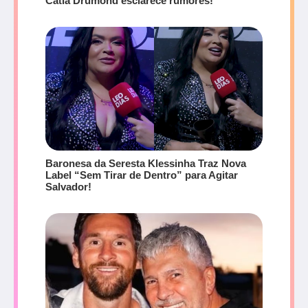
Cátia Drumond esclarece rumores!
Baronesa da Seresta Klessinha Traz Nova
Label “Sem Tirar de Dentro” para Agitar
Salvador!