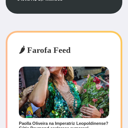
🌶️ Farofa Feed
Paolla Oliveira na Imperatriz Leopoldinense?