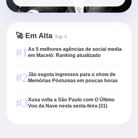
🚀 Em Alta
Top 3
#1
As 5 melhores agências de social media
em Maceió: Ranking atualizado
#2
Jão esgota ingressos para o show de
Memórias Póstumas em poucas horas
#3
Xuxa volta a São Paulo com O Último
Voo da Nave nesta sexta-feira (31)