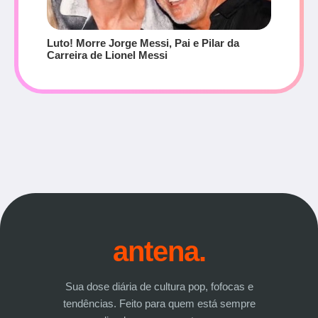
Luto! Morre Jorge Messi, Pai e Pilar da
Carreira de Lionel Messi
antena.
Sua dose diária de cultura pop, fofocas e
tendências. Feito para quem está sempre