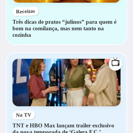
Receitas
Três dicas de pratos “julinos” para quem é
bom na comilança, mas nem tanto na
cozinha
📺
Na TV
TNT e HBO Max lançam trailer exclusivo
da nova temporada de ‘Galera F.C.’