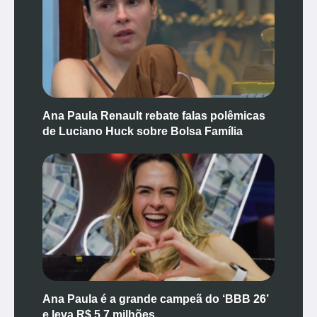
Ana Paula Renault rebate falas polêmicas
de Luciano Huck sobre Bolsa Família
Ana Paula é a grande campeã do ‘BBB 26’
e leva R$ 5,7 milhões