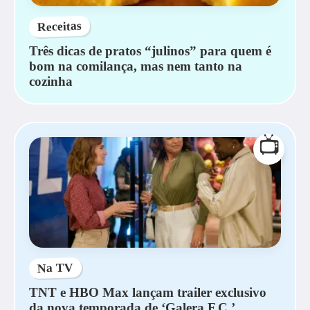
Receitas
Três dicas de pratos “julinos” para quem é
bom na comilança, mas nem tanto na
cozinha
📺
Na TV
TNT e HBO Max lançam trailer exclusivo
da nova temporada de ‘Galera F.C.’