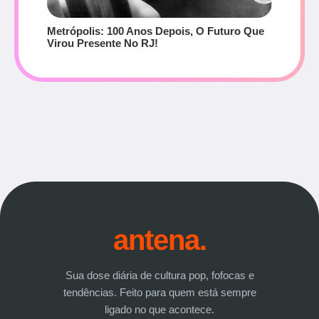
Metrópolis: 100 Anos Depois, O Futuro Que
Virou Presente No RJ!
antena.
Sua dose diária de cultura pop, fofocas e
tendências. Feito para quem está sempre
ligado no que acontece.