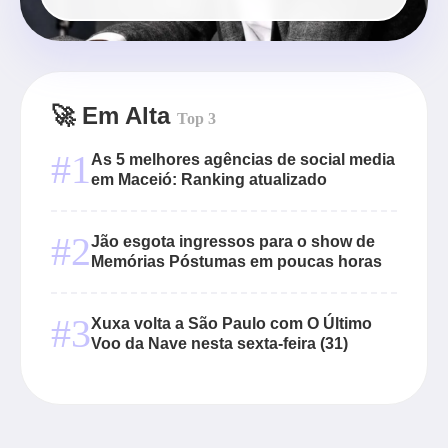
🚀 Em Alta
Top 3
#1
As 5 melhores agências de social media
em Maceió: Ranking atualizado
#2
Jão esgota ingressos para o show de
Memórias Póstumas em poucas horas
#3
Xuxa volta a São Paulo com O Último
Voo da Nave nesta sexta-feira (31)