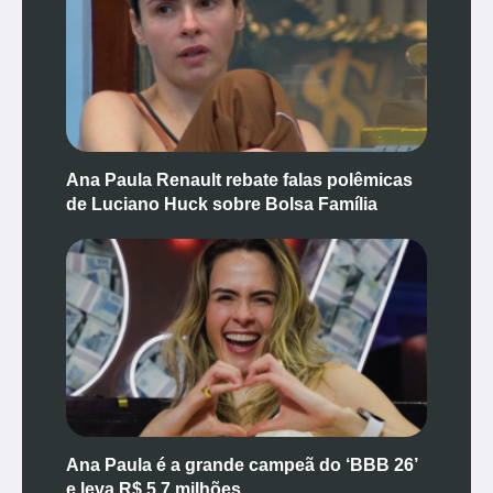
Ana Paula Renault rebate falas polêmicas
de Luciano Huck sobre Bolsa Família
Ana Paula é a grande campeã do ‘BBB 26’
e leva R$ 5,7 milhões