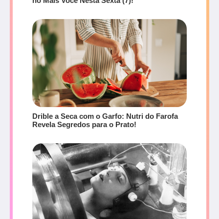
no Mais Você Nesta Sexta (7)!
Drible a Seca com o Garfo: Nutri do Farofa
Revela Segredos para o Prato!