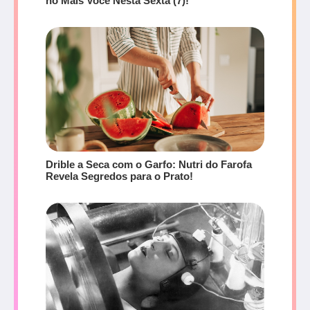
no Mais Você Nesta Sexta (7)!
Drible a Seca com o Garfo: Nutri do Farofa
Revela Segredos para o Prato!