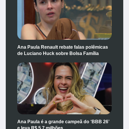
Ana Paula Renault rebate falas polêmicas
de Luciano Huck sobre Bolsa Família
Ana Paula é a grande campeã do ‘BBB 26’
e leva R$ 5,7 milhões