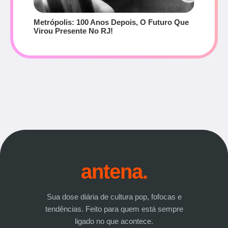
Metrópolis: 100 Anos Depois, O Futuro Que
Virou Presente No RJ!
antena.
Sua dose diária de cultura pop, fofocas e
tendências. Feito para quem está sempre
ligado no que acontece.