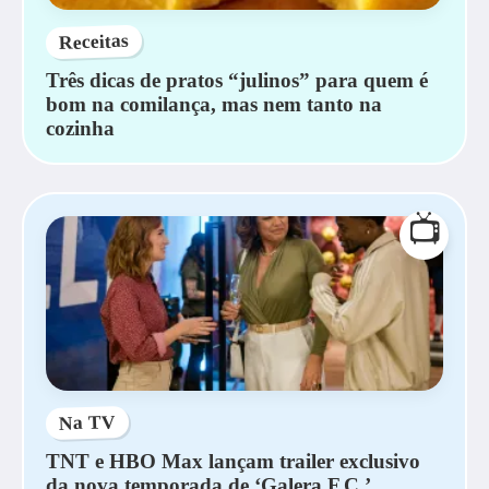
Receitas
Três dicas de pratos “julinos” para quem é
bom na comilança, mas nem tanto na
cozinha
📺
Na TV
TNT e HBO Max lançam trailer exclusivo
da nova temporada de ‘Galera F.C.’