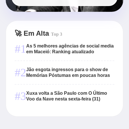
🚀 Em Alta
Top 3
#1
As 5 melhores agências de social media
em Maceió: Ranking atualizado
#2
Jão esgota ingressos para o show de
Memórias Póstumas em poucas horas
#3
Xuxa volta a São Paulo com O Último
Voo da Nave nesta sexta-feira (31)