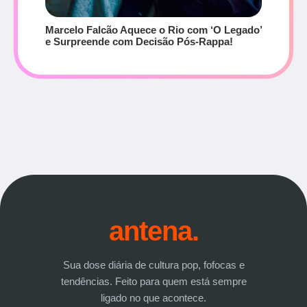
Marcelo Falcão Aquece o Rio com ‘O Legado’
e Surpreende com Decisão Pós-Rappa!
antena.
Sua dose diária de cultura pop, fofocas e
tendências. Feito para quem está sempre
ligado no que acontece.