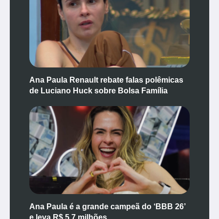
Ana Paula Renault rebate falas polêmicas
de Luciano Huck sobre Bolsa Família
Ana Paula é a grande campeã do ‘BBB 26’
e leva R$ 5,7 milhões