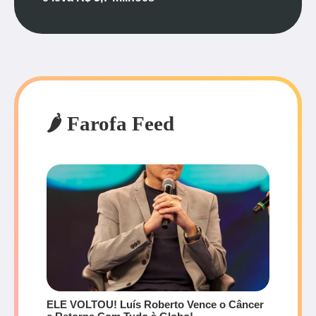
🌶️ Farofa Feed
ELE VOLTOU! Luís Roberto Vence o Câncer