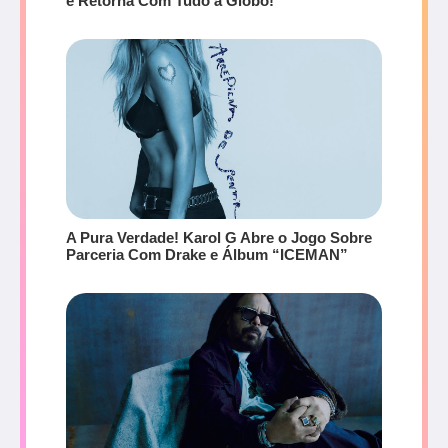
e Retorna Com Tudo à Globo!
A Pura Verdade! Karol G Abre o Jogo Sobre
Parceria Com Drake e Álbum “ICEMAN”