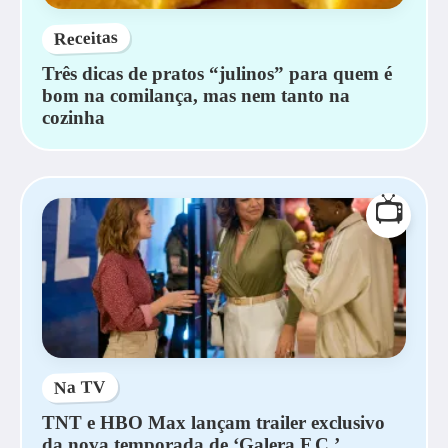
Receitas
Três dicas de pratos “julinos” para quem é
bom na comilança, mas nem tanto na
cozinha
📺
Na TV
TNT e HBO Max lançam trailer exclusivo
da nova temporada de ‘Galera F.C.’