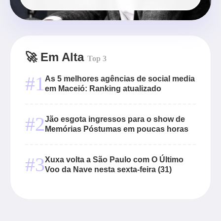
🚀 Em Alta
Top 3
#1
As 5 melhores agências de social media
em Maceió: Ranking atualizado
#2
Jão esgota ingressos para o show de
Memórias Póstumas em poucas horas
#3
Xuxa volta a São Paulo com O Último
Voo da Nave nesta sexta-feira (31)