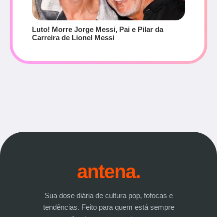
Luto! Morre Jorge Messi, Pai e Pilar da
Carreira de Lionel Messi
antena.
Sua dose diária de cultura pop, fofocas e
tendências. Feito para quem está sempre