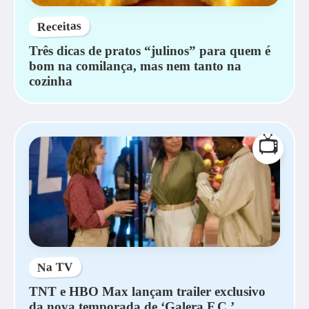
Receitas
Três dicas de pratos “julinos” para quem é
bom na comilança, mas nem tanto na
cozinha
📺
Na TV
TNT e HBO Max lançam trailer exclusivo
da nova temporada de ‘Galera F.C.’