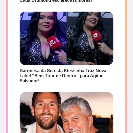
Cátia Drumond esclarece rumores!
Baronesa da Seresta Klessinha Traz Nova
Label “Sem Tirar de Dentro” para Agitar
Salvador!