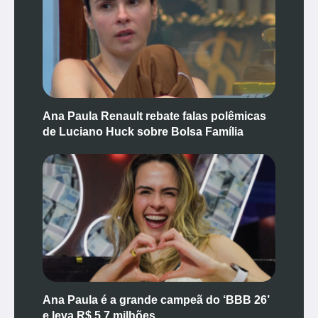
Ana Paula Renault rebate falas polêmicas
de Luciano Huck sobre Bolsa Família
Ana Paula é a grande campeã do ‘BBB 26’
e leva R$ 5,7 milhões