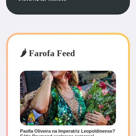
🌶️ Farofa Feed
Paolla Oliveira na Imperatriz Leopoldinense?