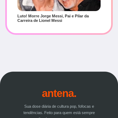
Luto! Morre Jorge Messi, Pai e Pilar da
Carreira de Lionel Messi
antena.
Sua dose diária de cultura pop, fofocas e
tendências. Feito para quem está sempre