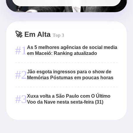
🚀 Em Alta
Top 3
#1
As 5 melhores agências de social media
em Maceió: Ranking atualizado
#2
Jão esgota ingressos para o show de
Memórias Póstumas em poucas horas
#3
Xuxa volta a São Paulo com O Último
Voo da Nave nesta sexta-feira (31)