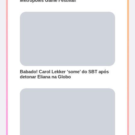
Metrópoles Game Festival!
Babado! Carol Lekker ‘some’ do SBT após
detonar Eliana na Globo