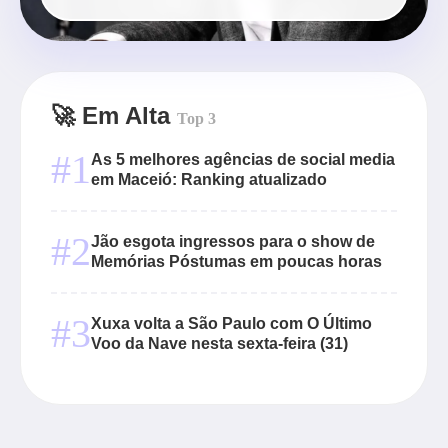
🚀 Em Alta
Top 3
#1
As 5 melhores agências de social media
em Maceió: Ranking atualizado
#2
Jão esgota ingressos para o show de
Memórias Póstumas em poucas horas
#3
Xuxa volta a São Paulo com O Último
Voo da Nave nesta sexta-feira (31)