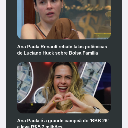
Ana Paula Renault rebate falas polêmicas
de Luciano Huck sobre Bolsa Família
Ana Paula é a grande campeã do ‘BBB 26’
e leva R$ 5,7 milhões