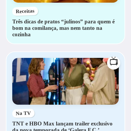
Receitas
Três dicas de pratos “julinos” para quem é
bom na comilança, mas nem tanto na
cozinha
📺
Na TV
TNT e HBO Max lançam trailer exclusivo
da nova temporada de ‘Galera F.C.’