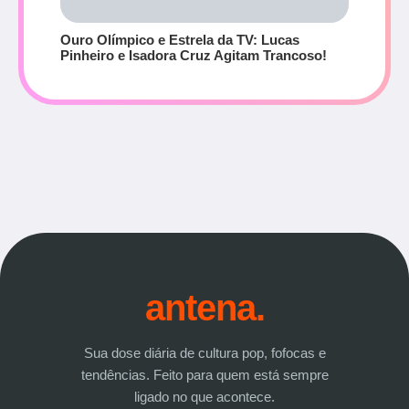
Ouro Olímpico e Estrela da TV: Lucas
Pinheiro e Isadora Cruz Agitam Trancoso!
antena.
Sua dose diária de cultura pop, fofocas e
tendências. Feito para quem está sempre
ligado no que acontece.