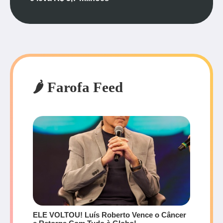
🌶️ Farofa Feed
ELE VOLTOU! Luís Roberto Vence o Câncer