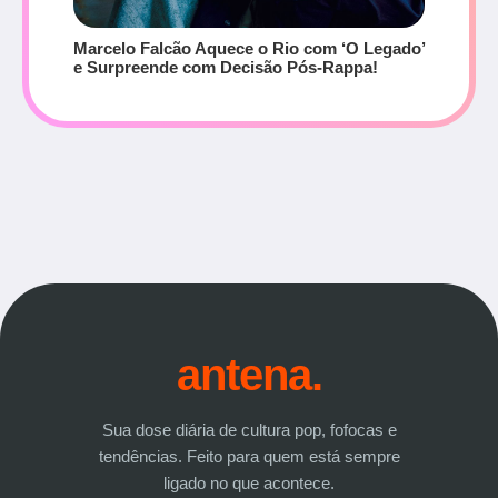
Marcelo Falcão Aquece o Rio com ‘O Legado’
e Surpreende com Decisão Pós-Rappa!
antena.
Sua dose diária de cultura pop, fofocas e
tendências. Feito para quem está sempre
ligado no que acontece.