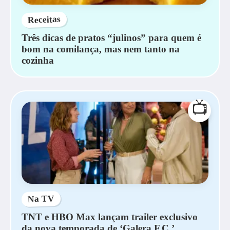
Receitas
Três dicas de pratos “julinos” para quem é
bom na comilança, mas nem tanto na
cozinha
📺
Na TV
TNT e HBO Max lançam trailer exclusivo
da nova temporada de ‘Galera F.C.’