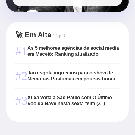
🚀 Em Alta
Top 3
#1
As 5 melhores agências de social media
em Maceió: Ranking atualizado
#2
Jão esgota ingressos para o show de
Memórias Póstumas em poucas horas
#3
Xuxa volta a São Paulo com O Último
Voo da Nave nesta sexta-feira (31)