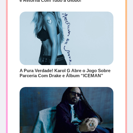
e Retorna Com Tudo à Globo!
A Pura Verdade! Karol G Abre o Jogo Sobre
Parceria Com Drake e Álbum “ICEMAN”