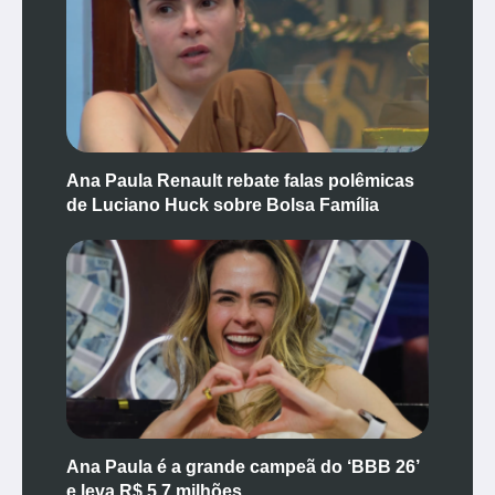
Ana Paula Renault rebate falas polêmicas
de Luciano Huck sobre Bolsa Família
Ana Paula é a grande campeã do ‘BBB 26’
e leva R$ 5,7 milhões