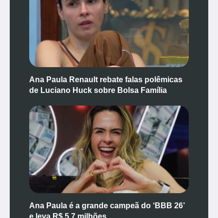
Ana Paula Renault rebate falas polêmicas
de Luciano Huck sobre Bolsa Família
Ana Paula é a grande campeã do ‘BBB 26’
e leva R$ 5,7 milhões