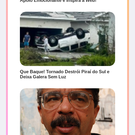
Apoio Emocionante e Inspira a Web!
Que Baque! Tornado Destrói Piraí do Sul e
Deixa Galera Sem Luz