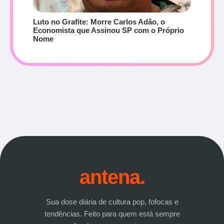
Luto no Grafite: Morre Carlos Adão, o
Economista que Assinou SP com o Próprio
Nome
antena.
Sua dose diária de cultura pop, fofocas e
tendências. Feito para quem está sempre