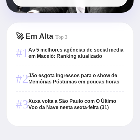
🚀 Em Alta
Top 3
#1
As 5 melhores agências de social media
em Maceió: Ranking atualizado
#2
Jão esgota ingressos para o show de
Memórias Póstumas em poucas horas
#3
Xuxa volta a São Paulo com O Último
Voo da Nave nesta sexta-feira (31)