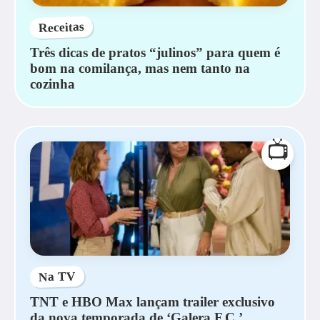
Receitas
Três dicas de pratos “julinos” para quem é
bom na comilança, mas nem tanto na
cozinha
📺
Na TV
TNT e HBO Max lançam trailer exclusivo
da nova temporada de ‘Galera F.C.’