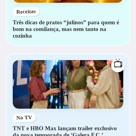
Receitas
Três dicas de pratos “julinos” para quem é
bom na comilança, mas nem tanto na
cozinha
📺
Na TV
TNT e HBO Max lançam trailer exclusivo
da nova temporada de ‘Galera F.C.’