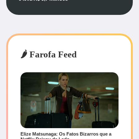
🌶️ Farofa Feed
Elize Matsunaga: Os Fatos Bizarros que a