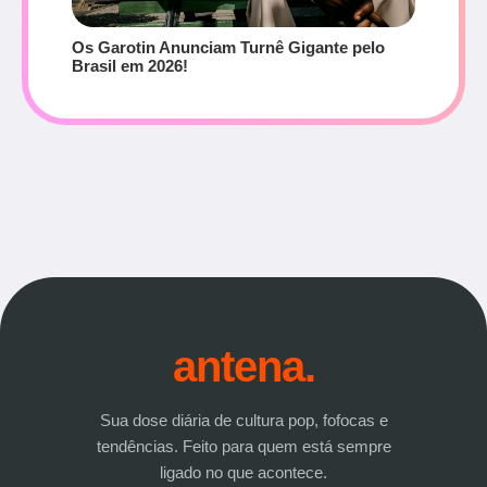
Os Garotin Anunciam Turnê Gigante pelo
Brasil em 2026!
antena.
Sua dose diária de cultura pop, fofocas e
tendências. Feito para quem está sempre
ligado no que acontece.