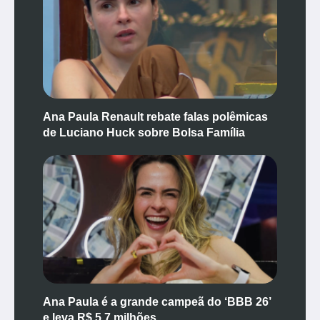
Ana Paula Renault rebate falas polêmicas
de Luciano Huck sobre Bolsa Família
Ana Paula é a grande campeã do ‘BBB 26’
e leva R$ 5,7 milhões