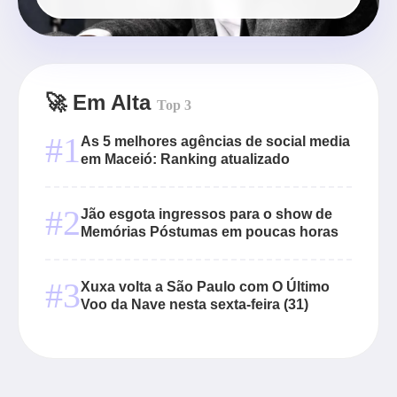
🚀 Em Alta
Top 3
#1
As 5 melhores agências de social media
em Maceió: Ranking atualizado
#2
Jão esgota ingressos para o show de
Memórias Póstumas em poucas horas
#3
Xuxa volta a São Paulo com O Último
Voo da Nave nesta sexta-feira (31)