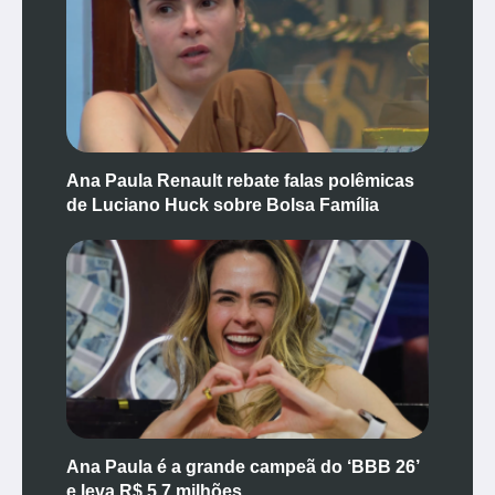
Ana Paula Renault rebate falas polêmicas
de Luciano Huck sobre Bolsa Família
Ana Paula é a grande campeã do ‘BBB 26’
e leva R$ 5,7 milhões