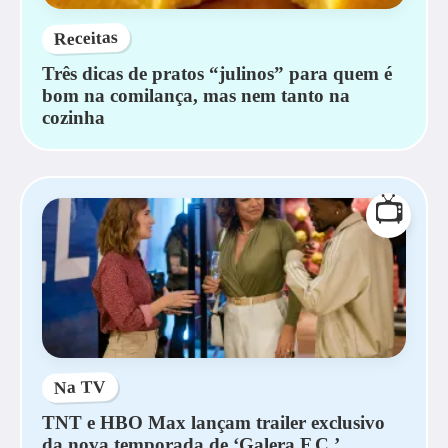
Receitas
Três dicas de pratos “julinos” para quem é
bom na comilança, mas nem tanto na
cozinha
📺
Na TV
TNT e HBO Max lançam trailer exclusivo
da nova temporada de ‘Galera F.C.’