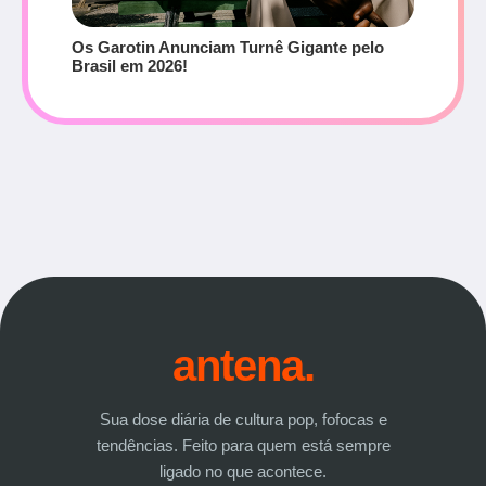
Os Garotin Anunciam Turnê Gigante pelo
Brasil em 2026!
antena.
Sua dose diária de cultura pop, fofocas e
tendências. Feito para quem está sempre
ligado no que acontece.