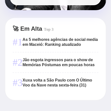
🚀 Em Alta
Top 3
#1
As 5 melhores agências de social media
em Maceió: Ranking atualizado
#2
Jão esgota ingressos para o show de
Memórias Póstumas em poucas horas
#3
Xuxa volta a São Paulo com O Último
Voo da Nave nesta sexta-feira (31)