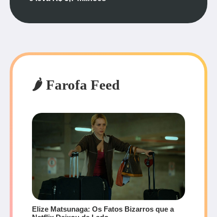
🌶️ Farofa Feed
Elize Matsunaga: Os Fatos Bizarros que a