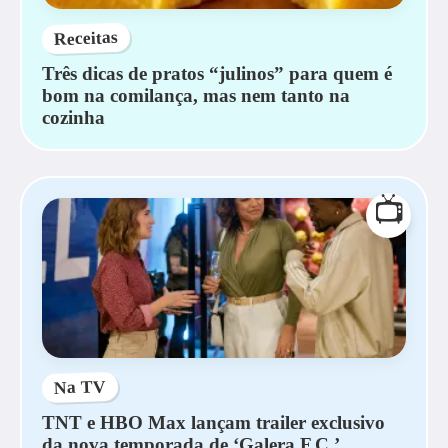
Receitas
Três dicas de pratos “julinos” para quem é
bom na comilança, mas nem tanto na
cozinha
📺
Na TV
TNT e HBO Max lançam trailer exclusivo
da nova temporada de ‘Galera F.C.’