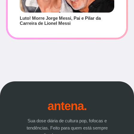
Luto! Morre Jorge Messi, Pai e Pilar da
Carreira de Lionel Messi
antena.
Sua dose diária de cultura pop, fofocas e
tendências. Feito para quem está sempre