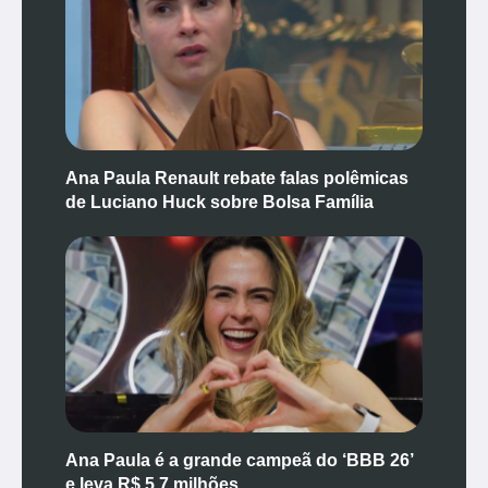
Ana Paula Renault rebate falas polêmicas
de Luciano Huck sobre Bolsa Família
Ana Paula é a grande campeã do ‘BBB 26’
e leva R$ 5,7 milhões