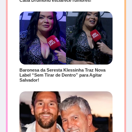
Cátia Drumond esclarece rumores!
Baronesa da Seresta Klessinha Traz Nova
Label “Sem Tirar de Dentro” para Agitar
Salvador!