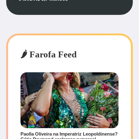
🌶️ Farofa Feed
Paolla Oliveira na Imperatriz Leopoldinense?