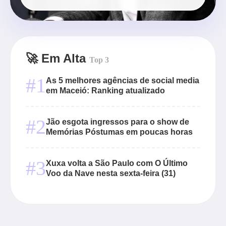
🚀 Em Alta
Top 3
#1
As 5 melhores agências de social media
em Maceió: Ranking atualizado
#2
Jão esgota ingressos para o show de
Memórias Póstumas em poucas horas
#3
Xuxa volta a São Paulo com O Último
Voo da Nave nesta sexta-feira (31)