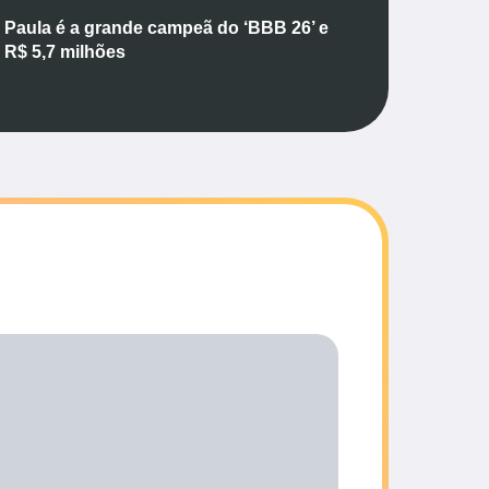
 Paula é a grande campeã do ‘BBB 26’ e
a R$ 5,7 milhões