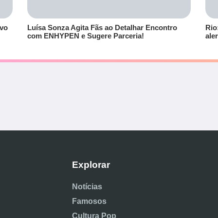
lvo
Luísa Sonza Agita Fãs ao Detalhar Encontro
Rio
com ENHYPEN e Sugere Parceria!
ale
Explorar
Notícias
Famosos
Cultura Pop