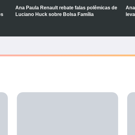
Ana Paula Renault rebate falas polêmicas de
Ana
es
Luciano Huck sobre Bolsa Família
lev