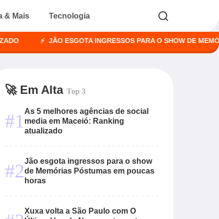
a & Mais
Tecnologia
JÃO ESGOTA INGRESSOS PARA O SHOW DE MEMÓRIAS 
🚀 Em Alta
Top 3
As 5 melhores agências de social
#1
media em Maceió: Ranking
atualizado
Jão esgota ingressos para o show
#2
de Memórias Póstumas em poucas
horas
Xuxa volta a São Paulo com O