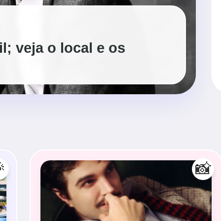
; veja o local e os

📸