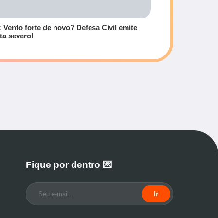
: Vento forte de novo? Defesa Civil emite
rta severo!
Fique por dentro 💌
Ir