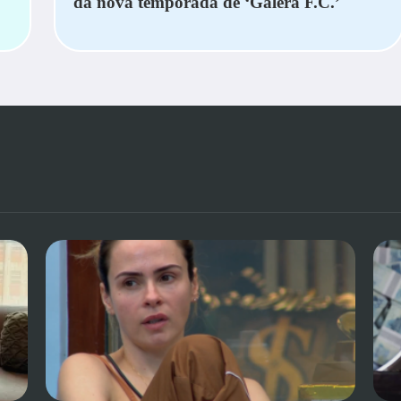
da nova temporada de ‘Galera F.C.’