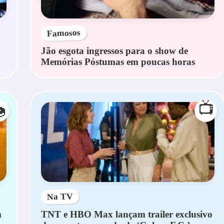
Famosos
Jão esgota ingressos para o show de
Memórias Póstumas em poucas horas
📺

Na TV
m
TNT e HBO Max lançam trailer exclusivo