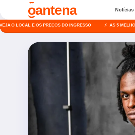
o
antena
Notícias
 LOCAL E OS PREÇOS DO INGRESSO
AS 5 MELHORES AG