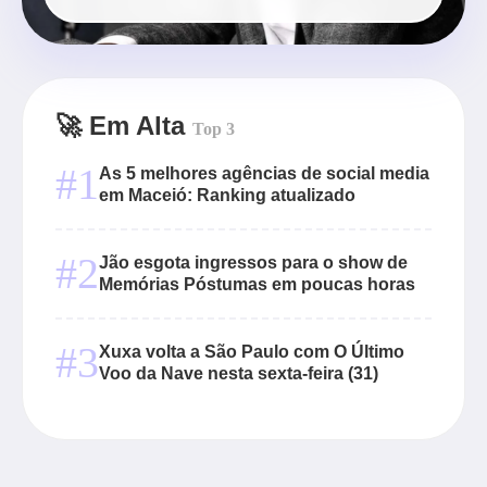
🚀 Em Alta
Top 3
#1
As 5 melhores agências de social media
em Maceió: Ranking atualizado
#2
Jão esgota ingressos para o show de
Memórias Póstumas em poucas horas
#3
Xuxa volta a São Paulo com O Último
Voo da Nave nesta sexta-feira (31)