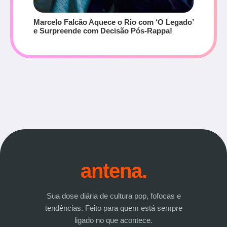
Marcelo Falcão Aquece o Rio com ‘O Legado’
e Surpreende com Decisão Pós-Rappa!
antena.
Sua dose diária de cultura pop, fofocas e
tendências. Feito para quem está sempre
ligado no que acontece.