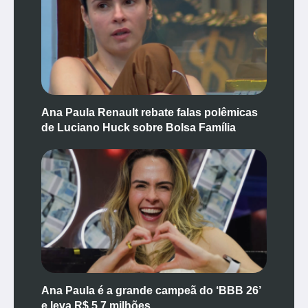
Ana Paula Renault rebate falas polêmicas
de Luciano Huck sobre Bolsa Família
Ana Paula é a grande campeã do ‘BBB 26’
e leva R$ 5,7 milhões