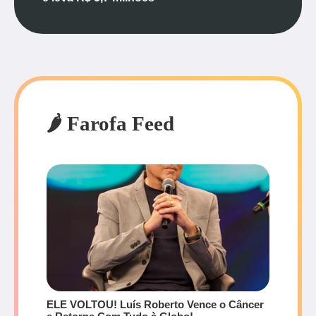
🌶️ Farofa Feed
ELE VOLTOU! Luís Roberto Vence o Câncer