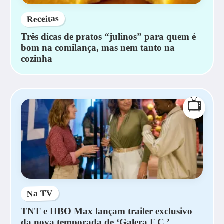
Receitas
Três dicas de pratos “julinos” para quem é
bom na comilança, mas nem tanto na
cozinha
📺
Na TV
TNT e HBO Max lançam trailer exclusivo
da nova temporada de ‘Galera F.C.’