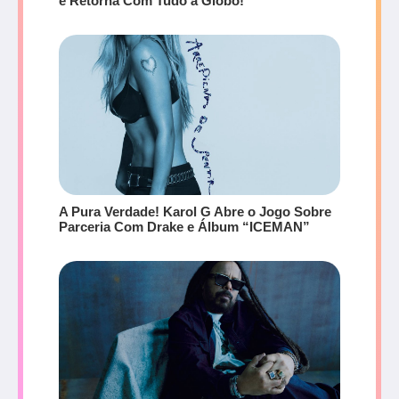
e Retorna Com Tudo à Globo!
A Pura Verdade! Karol G Abre o Jogo Sobre
Parceria Com Drake e Álbum “ICEMAN”