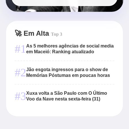
🚀 Em Alta
Top 3
#1
As 5 melhores agências de social media
em Maceió: Ranking atualizado
#2
Jão esgota ingressos para o show de
Memórias Póstumas em poucas horas
#3
Xuxa volta a São Paulo com O Último
Voo da Nave nesta sexta-feira (31)