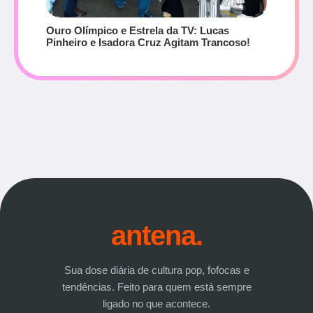
Ouro Olímpico e Estrela da TV: Lucas
Pinheiro e Isadora Cruz Agitam Trancoso!
antena.
Sua dose diária de cultura pop, fofocas e
tendências. Feito para quem está sempre
ligado no que acontece.