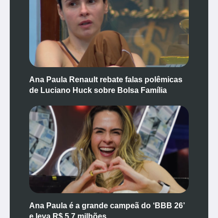
Ana Paula Renault rebate falas polêmicas
de Luciano Huck sobre Bolsa Família
Ana Paula é a grande campeã do ‘BBB 26’
e leva R$ 5,7 milhões