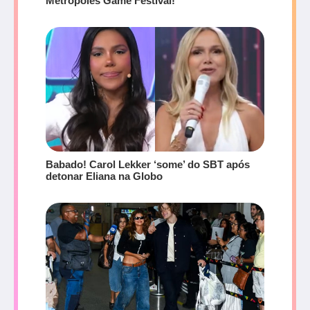
Metrópoles Game Festival!
Babado! Carol Lekker ‘some’ do SBT após
detonar Eliana na Globo