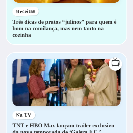
Receitas
Três dicas de pratos “julinos” para quem é
bom na comilança, mas nem tanto na
cozinha
📺
Na TV
TNT e HBO Max lançam trailer exclusivo
da nova temporada de ‘Galera F.C.’