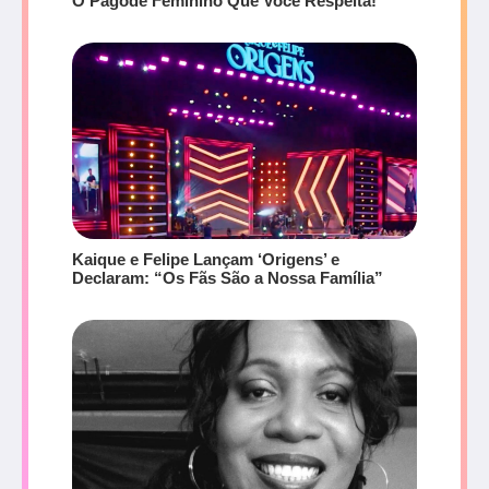
O Pagode Feminino Que Você Respeita!
Kaique e Felipe Lançam ‘Origens’ e
Declaram: “Os Fãs São a Nossa Família”