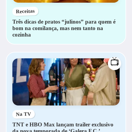
Receitas
Três dicas de pratos “julinos” para quem é
bom na comilança, mas nem tanto na
cozinha
📺
Na TV
TNT e HBO Max lançam trailer exclusivo
da nova temporada de ‘Galera F.C.’