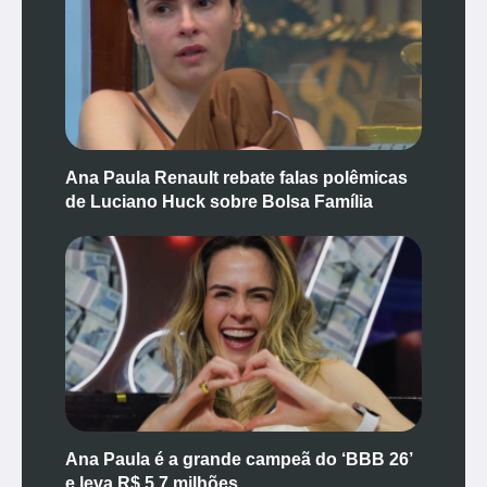
Ana Paula Renault rebate falas polêmicas
de Luciano Huck sobre Bolsa Família
Ana Paula é a grande campeã do ‘BBB 26’
e leva R$ 5,7 milhões