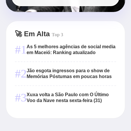
🚀 Em Alta
Top 3
#1
As 5 melhores agências de social media
em Maceió: Ranking atualizado
#2
Jão esgota ingressos para o show de
Memórias Póstumas em poucas horas
#3
Xuxa volta a São Paulo com O Último
Voo da Nave nesta sexta-feira (31)