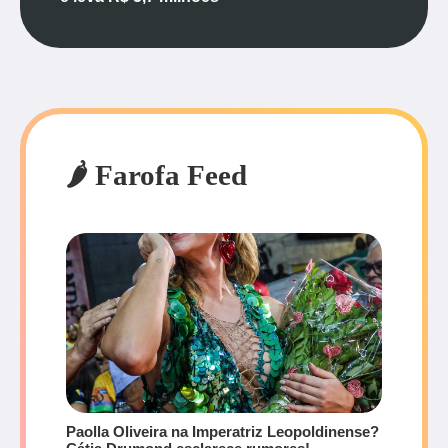
🌶️ Farofa Feed
Paolla Oliveira na Imperatriz Leopoldinense?