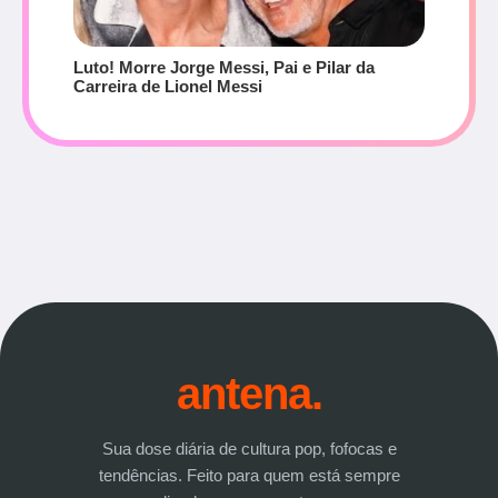
Luto! Morre Jorge Messi, Pai e Pilar da
Carreira de Lionel Messi
antena.
Sua dose diária de cultura pop, fofocas e
tendências. Feito para quem está sempre