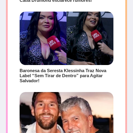
Cátia Drumond esclarece rumores!
Baronesa da Seresta Klessinha Traz Nova
Label “Sem Tirar de Dentro” para Agitar
Salvador!