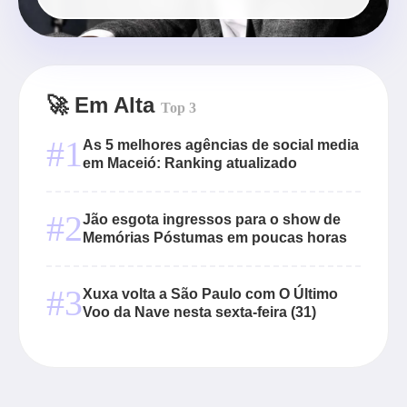
🚀 Em Alta
Top 3
#1
As 5 melhores agências de social media
em Maceió: Ranking atualizado
#2
Jão esgota ingressos para o show de
Memórias Póstumas em poucas horas
#3
Xuxa volta a São Paulo com O Último
Voo da Nave nesta sexta-feira (31)