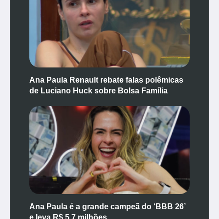
Ana Paula Renault rebate falas polêmicas
de Luciano Huck sobre Bolsa Família
Ana Paula é a grande campeã do ‘BBB 26’
e leva R$ 5,7 milhões