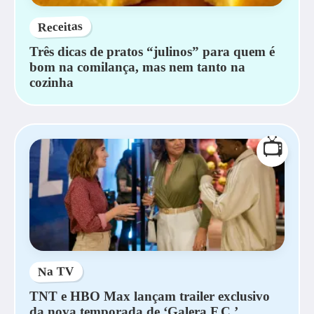
Receitas
Três dicas de pratos “julinos” para quem é
bom na comilança, mas nem tanto na
cozinha
📺
Na TV
TNT e HBO Max lançam trailer exclusivo
da nova temporada de ‘Galera F.C.’