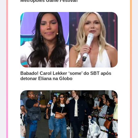
Metrópoles Game Festival!
Babado! Carol Lekker ‘some’ do SBT após
detonar Eliana na Globo