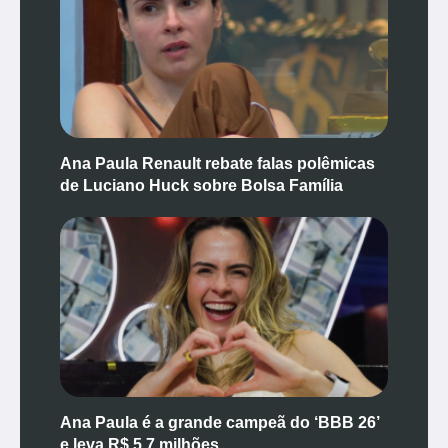
Ana Paula Renault rebate falas polêmicas
de Luciano Huck sobre Bolsa Família
Ana Paula é a grande campeã do ‘BBB 26’
e leva R$ 5,7 milhões