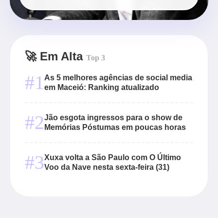
🚀 Em Alta
Top 3
#1
As 5 melhores agências de social media
em Maceió: Ranking atualizado
#2
Jão esgota ingressos para o show de
Memórias Póstumas em poucas horas
#3
Xuxa volta a São Paulo com O Último
Voo da Nave nesta sexta-feira (31)