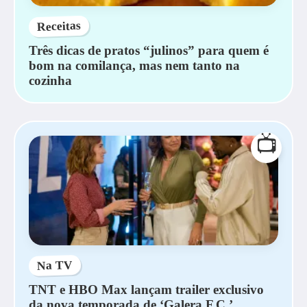
Receitas
Três dicas de pratos “julinos” para quem é
bom na comilança, mas nem tanto na
cozinha
📺
Na TV
TNT e HBO Max lançam trailer exclusivo
da nova temporada de ‘Galera F.C.’