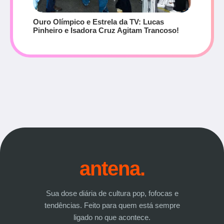
Ouro Olímpico e Estrela da TV: Lucas
Pinheiro e Isadora Cruz Agitam Trancoso!
antena.
Sua dose diária de cultura pop, fofocas e
tendências. Feito para quem está sempre
ligado no que acontece.