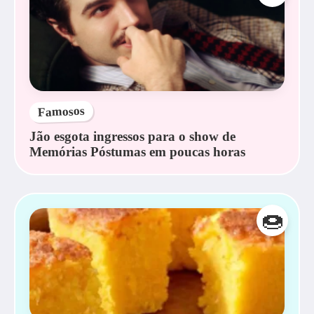
Famosos
Jão esgota ingressos para o show de
Memórias Póstumas em poucas horas
🍩