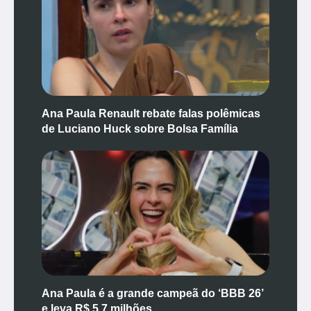
Ana Paula Renault rebate falas polêmicas
de Luciano Huck sobre Bolsa Família
Ana Paula é a grande campeã do ‘BBB 26’
e leva R$ 5,7 milhões