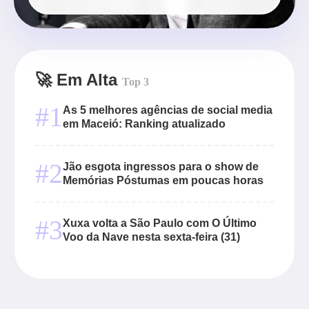
🚀 Em Alta
Top 3
#1
As 5 melhores agências de social media
em Maceió: Ranking atualizado
#2
Jão esgota ingressos para o show de
Memórias Póstumas em poucas horas
#3
Xuxa volta a São Paulo com O Último
Voo da Nave nesta sexta-feira (31)