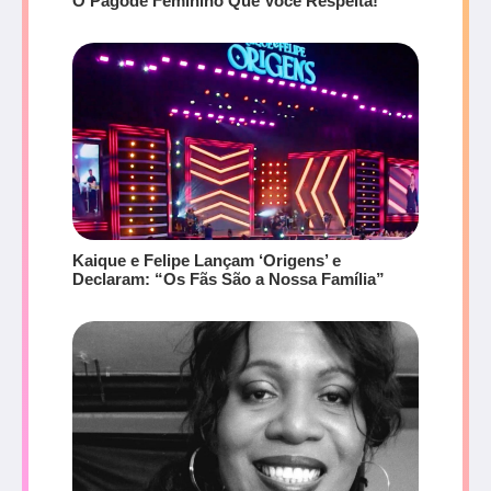
O Pagode Feminino Que Você Respeita!
Kaique e Felipe Lançam ‘Origens’ e
Declaram: “Os Fãs São a Nossa Família”