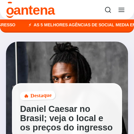
o
antena
SO
AS 5 MELHORES AGÊNCIAS DE SOCIAL MEDIA EM MA
🔥 Destaque
Daniel Caesar no
Brasil; veja o local e
os preços do ingresso