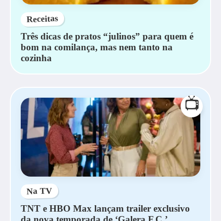
Receitas
Três dicas de pratos “julinos” para quem é
bom na comilança, mas nem tanto na
cozinha
📺
Na TV
TNT e HBO Max lançam trailer exclusivo
da nova temporada de ‘Galera F.C.’