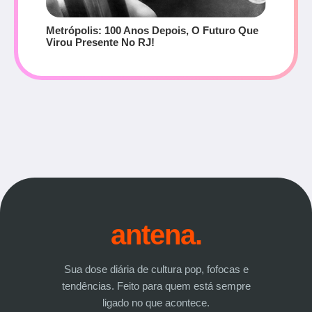
Metrópolis: 100 Anos Depois, O Futuro Que
Virou Presente No RJ!
antena.
Sua dose diária de cultura pop, fofocas e
tendências. Feito para quem está sempre
ligado no que acontece.