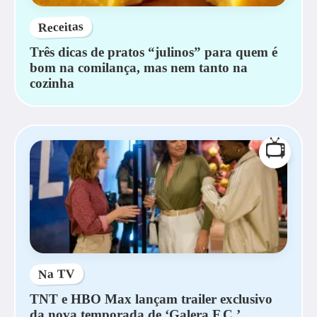
Receitas
Três dicas de pratos “julinos” para quem é
bom na comilança, mas nem tanto na
cozinha
📺
Na TV
TNT e HBO Max lançam trailer exclusivo
da nova temporada de ‘Galera F.C.’