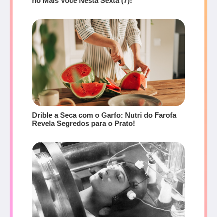
no Mais Você Nesta Sexta (7)!
Drible a Seca com o Garfo: Nutri do Farofa
Revela Segredos para o Prato!