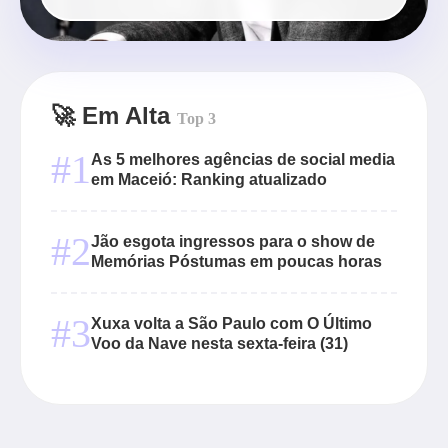
🚀 Em Alta
Top 3
#1
As 5 melhores agências de social media
em Maceió: Ranking atualizado
#2
Jão esgota ingressos para o show de
Memórias Póstumas em poucas horas
#3
Xuxa volta a São Paulo com O Último
Voo da Nave nesta sexta-feira (31)