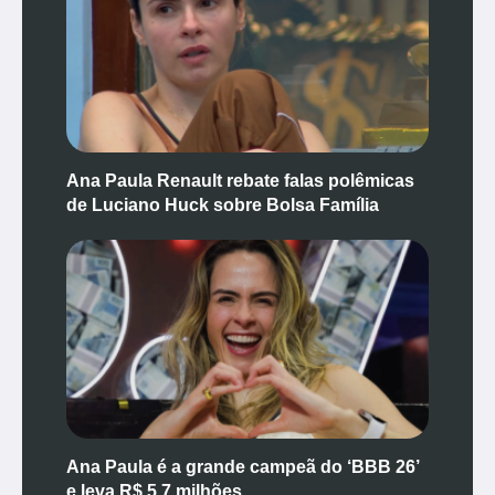
Ana Paula Renault rebate falas polêmicas
de Luciano Huck sobre Bolsa Família
Ana Paula é a grande campeã do ‘BBB 26’
e leva R$ 5,7 milhões