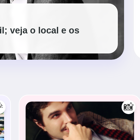
; veja o local e os

📸