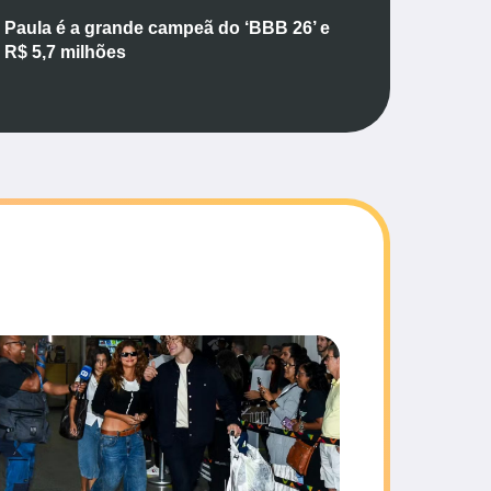
 Paula é a grande campeã do ‘BBB 26’ e
a R$ 5,7 milhões