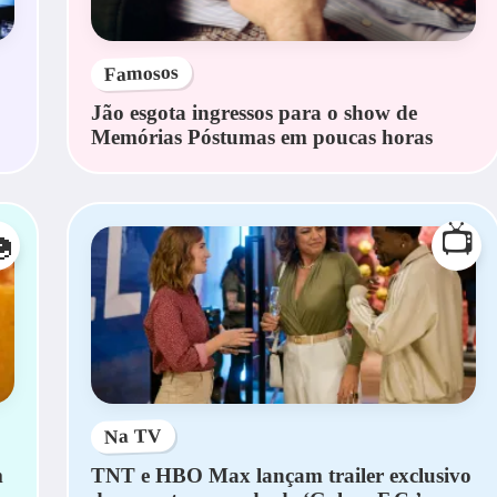
Famosos
Jão esgota ingressos para o show de
Memórias Póstumas em poucas horas
📺

Na TV
m
TNT e HBO Max lançam trailer exclusivo