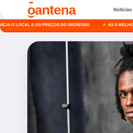
o
antena
Notícias
 LOCAL E OS PREÇOS DO INGRESSO
AS 5 MELHORES AGÊ