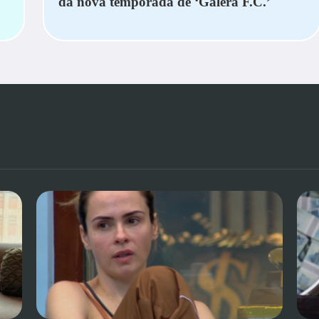
da nova temporada de ‘Galera F.C.’