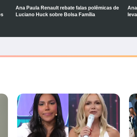
Ana Paula Renault rebate falas polêmicas de
Ana
es
Luciano Huck sobre Bolsa Família
lev