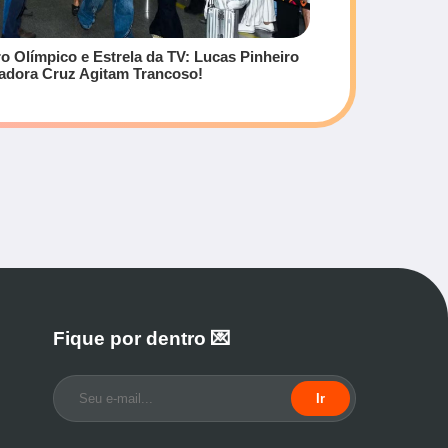
o Olímpico e Estrela da TV: Lucas Pinheiro
sadora Cruz Agitam Trancoso!
Fique por dentro 💌
Ir