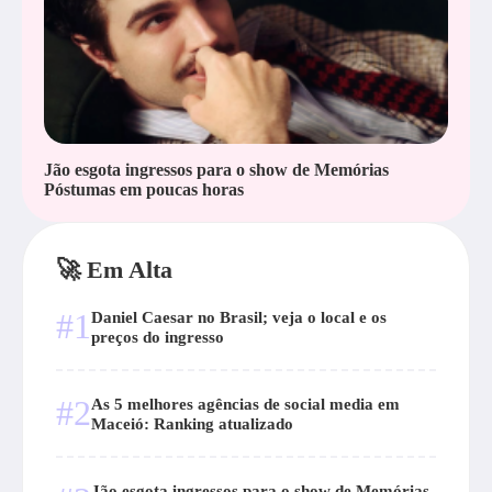
Jão esgota ingressos para o show de Memórias
Póstumas em poucas horas
🚀 Em Alta
#1
Daniel Caesar no Brasil; veja o local e os
preços do ingresso
#2
As 5 melhores agências de social media em
Maceió: Ranking atualizado
Jão esgota ingressos para o show de Memórias