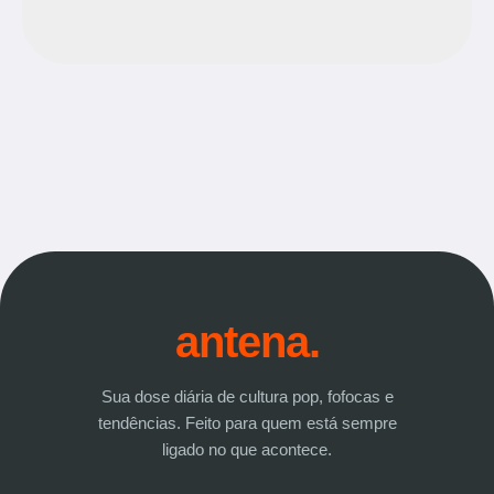
antena.
Sua dose diária de cultura pop, fofocas e
tendências. Feito para quem está sempre
ligado no que acontece.