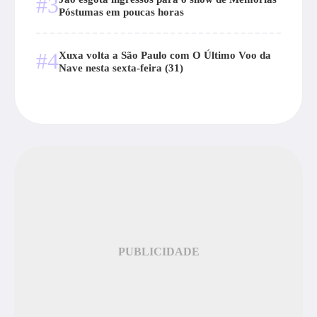
#3
Póstumas em poucas horas
#4
Xuxa volta a São Paulo com O Último Voo da
Nave nesta sexta-feira (31)
PUBLICIDADE