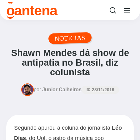
o
antena
NOTÍCIAS
Shawn Mendes dá show de
antipatia no Brasil, diz
colunista
por
Junior Calheiros
📅 28/11/2019
Segundo apurou a coluna do jornalista
Léo
Dias
, do Uol, o astro da música pop