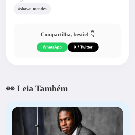
#shawn mendes
Compartilha, bestie! 👇
WhatsApp
X / Twitter
👀 Leia Também