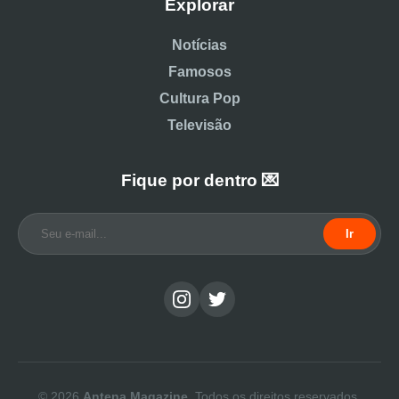
Explorar
Notícias
Famosos
Cultura Pop
Televisão
Fique por dentro 💌
Ir
© 2026
Antena Magazine
. Todos os direitos reservados.