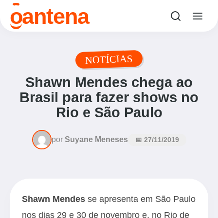
o
antena
NOTÍCIAS
Shawn Mendes chega ao
Brasil para fazer shows no
Rio e São Paulo
por
Suyane Meneses
📅 27/11/2019
Shawn Mendes
se apresenta em São Paulo
nos dias 29 e 30 de novembro e, no Rio de