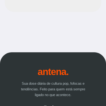
antena.
Sua dose diária de cultura pop, fofocas e
tendências. Feito para quem está sempre
ligado no que acontece.