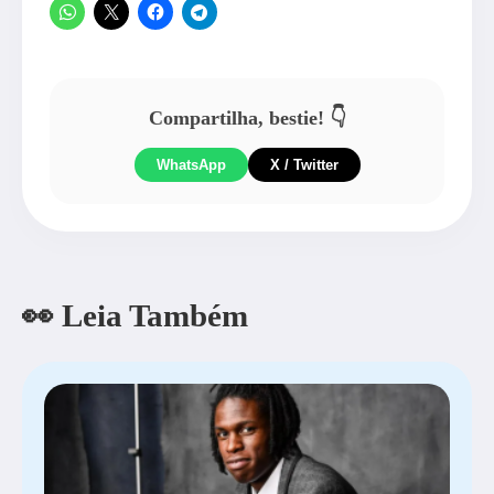
Compartilha, bestie! 👇
WhatsApp
X / Twitter
👀 Leia Também