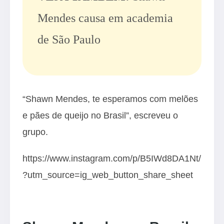
Mendes causa em academia
de São Paulo
“Shawn Mendes, te esperamos com melões
e pães de queijo no Brasil”, escreveu o
grupo.
https://www.instagram.com/p/B5IWd8DA1Nt/
?utm_source=ig_web_button_share_sheet