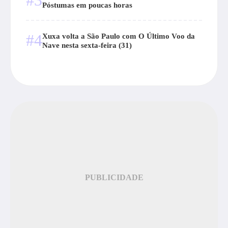
#3
Póstumas em poucas horas
#4
Xuxa volta a São Paulo com O Último Voo da
Nave nesta sexta-feira (31)
PUBLICIDADE