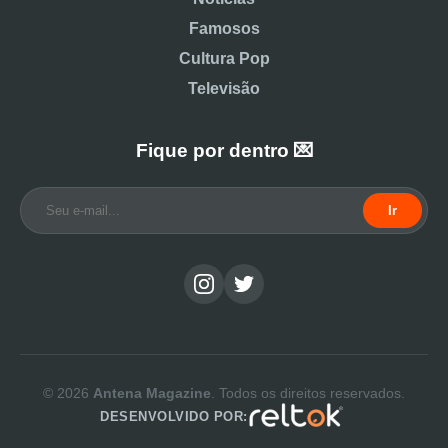
Famosos
Cultura Pop
Televisão
Fique por dentro 💌
Ir
© 2026
Antena Magazine
. Todos os direitos reservados.
DESENVOLVIDO POR: