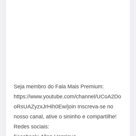
Seja membro do Fala Mais Premium:
https://www.youtube.com/channel/UCoA2Do
oRsUAZyzxJrHih0Ew/join Inscreva-se no
nosso canal, ative o sininho e compartilhe!
Redes sociais: