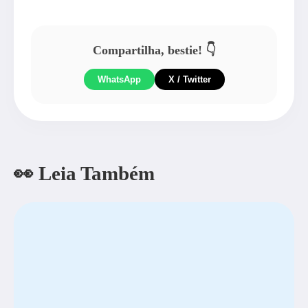
Compartilha, bestie! 👇
WhatsApp
X / Twitter
👀 Leia Também