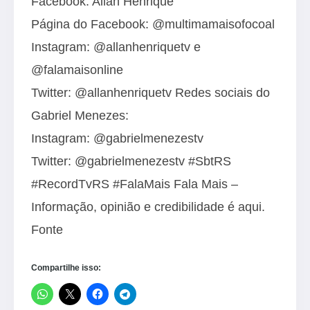
Facebook: Allan Henrique
Página do Facebook: @multimamaisofocoal
Instagram: @allanhenriquetv e
@falamaisonline
Twitter: @allanhenriquetv Redes sociais do
Gabriel Menezes:
Instagram: @gabrielmenezestv
Twitter: @gabrielmenezestv #SbtRS
#RecordTvRS #FalaMais Fala Mais –
Informação, opinião e credibilidade é aqui.
Fonte
Compartilhe isso: