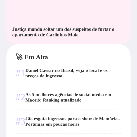
Justiça manda soltar um dos suspeitos de furtar o
apartamento de Carlinhos Maia
🚀 Em Alta
#1
Daniel Caesar no Brasil; veja o local e os
preços do ingresso
#2
As 5 melhores agências de social media em
Maceió: Ranking atualizado
#3
Jão esgota ingressos para o show de Memórias
Póstumas em poucas horas