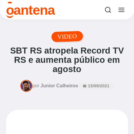
o
antena
VIDEO
SBT RS atropela Record TV
RS e aumenta público em
agosto
por
Junior Calheiros
📅 15/09/2021