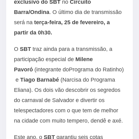
exclusivo
do SBT
no
Circuito
Barra/Ondina
. O último dia de transmissão
será na
terça-feira, 25 de fevereiro, a
partir da 0h30.
O
SBT
traz ainda para a transmissão, a
participação especial de
Milene
Pavoró
(integrante doPrograma do Ratinho)
e
Tiago Barnabé
(Narcisa do Programa
Eliana). Os dois vão descobrir os segredos
do carnaval de Salvador e divertir os
telespectadores com o que tem de melhor
na cidade com muito tempero, dendê e axé.
Este ano, o
SBT
garantiu seis cotas