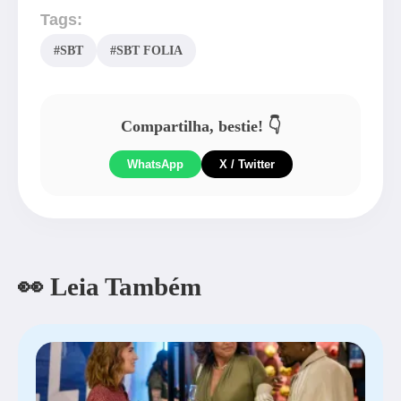
Tags:
#SBT
#SBT FOLIA
Compartilha, bestie! 👇
WhatsApp
X / Twitter
👀 Leia Também