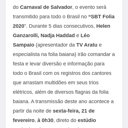
do
Carnaval de Salvador
, o evento será
transmitido para todo o Brasil no
“SBT Folia
2020
”. Durante 5 dias consecutivos,
Helen
Ganzarolli, Nadja Haddad
e
Léo
Sampaio
(apresentador da
TV Aratu
e
especialista na folia baiana) irão comandar a
festa e levar diversão e informação para
todo o Brasil com os registros dos cantores
que arrastam multidões em seus trios
elétricos, além de diversos flagras da folia
baiana. A transmissão deste ano acontece a
partir da noite de
sexta-feira, 21 de
fevereiro
,
à 0h30
, direto do
estúdio