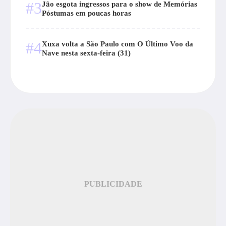
#3
Jão esgota ingressos para o show de Memórias
Póstumas em poucas horas
#4
Xuxa volta a São Paulo com O Último Voo da
Nave nesta sexta-feira (31)
PUBLICIDADE