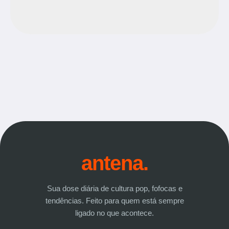
antena.
Sua dose diária de cultura pop, fofocas e
tendências. Feito para quem está sempre
ligado no que acontece.