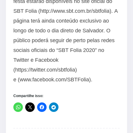
festa estarão disponíveis no site oficial do
SBT Folia (
http://www.sbt.com.br/sbtfolia
). A
página terá ainda conteúdo exclusivo ao
longo de todo o dia direto de Salvador. O
público poderá seguir de perto pelas redes
sociais oficiais do “SBT Folia 2020” no
Twitter e Facebook
(
https://twitter.com/sbtfolia
)
e (
www.facebook.com/SBTFolia
).
Compartilhe isso: