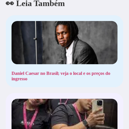
👀 Leia Também
Daniel Caesar no Brasil; veja o local e os preços do
ingresso