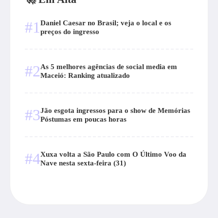
#1
Daniel Caesar no Brasil; veja o local e os
preços do ingresso
#2
As 5 melhores agências de social media em
Maceió: Ranking atualizado
#3
Jão esgota ingressos para o show de Memórias
Póstumas em poucas horas
#4
Xuxa volta a São Paulo com O Último Voo da
Nave nesta sexta-feira (31)