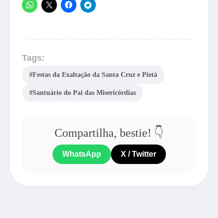
Tags:
#Festas da Exaltação da Santa Cruz e Pietà
#Santuário do Pai das Misericórdias
Compartilha, bestie! 👇
WhatsApp
X / Twitter