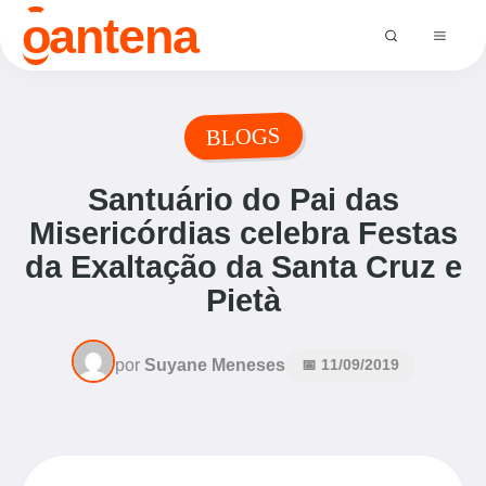
o
antena
BLOGS
Santuário do Pai das
Misericórdias celebra Festas
da Exaltação da Santa Cruz e
Pietà
por
Suyane Meneses
📅 11/09/2019