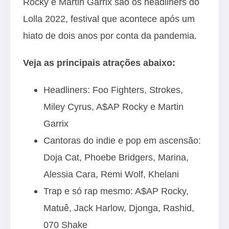
Rocky e Martin Garrix são os headliners do
Lolla 2022, festival que acontece após um
hiato de dois anos por conta da pandemia.
Veja as principais atrações abaixo:
Headliners: Foo Fighters, Strokes,
Miley Cyrus, A$AP Rocky e Martin
Garrix
Cantoras do indie e pop em ascensão:
Doja Cat, Phoebe Bridgers, Marina,
Alessia Cara, Remi Wolf, Khelani
Trap e só rap mesmo: A$AP Rocky,
Matuê, Jack Harlow, Djonga, Rashid,
070 Shake