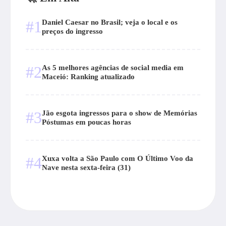
#1
Daniel Caesar no Brasil; veja o local e os
preços do ingresso
#2
As 5 melhores agências de social media em
Maceió: Ranking atualizado
#3
Jão esgota ingressos para o show de Memórias
Póstumas em poucas horas
#4
Xuxa volta a São Paulo com O Último Voo da
Nave nesta sexta-feira (31)