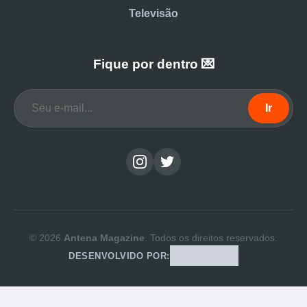
Televisão
Fique por dentro 💌
Ir
© 2026
Antena Magazine
. Todos os direitos reservados.
DESENVOLVIDO POR: