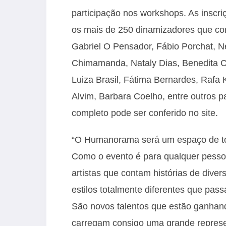
participação nos workshops. As inscri
os mais de 250 dinamizadores que com
Gabriel O Pensador, Fábio Porchat, Ne
Chimamanda, Nataly Dias, Benedita C
Luiza Brasil, Fátima Bernardes, Rafa 
Alvim, Barbara Coelho, entre outros pa
completo pode ser conferido no site.
“O Humanorama será um espaço de tod
Como o evento é para qualquer pesso
artistas que contam histórias de dive
estilos totalmente diferentes que pass
São novos talentos que estão ganhand
carregam consigo uma grande represen