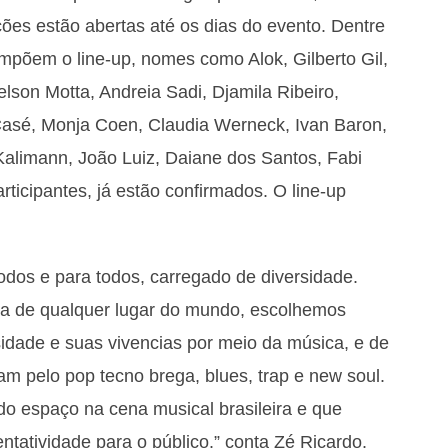
ções estão abertas até os dias do evento. Dentre
põem o line-up, nomes como Alok, Gilberto Gil,
lson Motta, Andreia Sadi, Djamila Ribeiro,
asé, Monja Coen, Claudia Werneck, Ivan Baron,
Kalimann, João Luiz, Daiane dos Santos, Fabi
rticipantes, já estão confirmados. O line-up
os e para todos, carregado de diversidade.
a de qualquer lugar do mundo, escolhemos
rsidade e suas vivencias por meio da música, e de
am pelo pop tecno brega, blues, trap e new soul.
o espaço na cena musical brasileira e que
tatividade para o público.” conta Zé Ricardo.