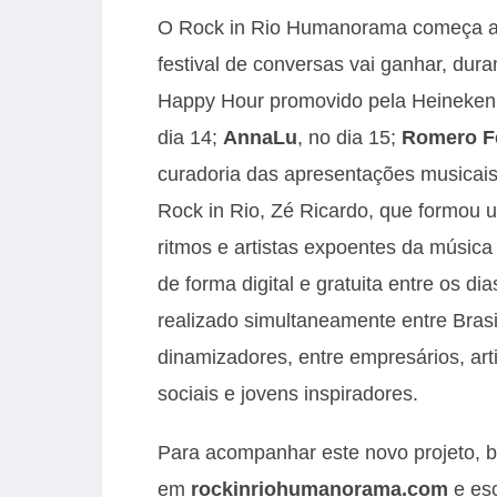
O Rock in Rio Humanorama começa a
festival de conversas vai ganhar, dura
Happy Hour promovido pela Heineken,
dia 14;
AnnaLu
, no dia 15;
Romero F
curadoria das apresentações musicais é
Rock in Rio, Zé Ricardo, que formou u
ritmos e artistas expoentes da músic
de forma digital e gratuita entre os d
realizado simultaneamente entre Brasi
dinamizadores, entre empresários, ar
sociais e jovens inspiradores.
Para acompanhar este novo projeto, ba
em
rockinriohumanorama.com
e esc