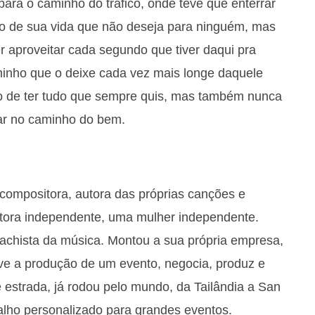
ara o caminho do tráfico, onde teve que enterrar
o de sua vida que não deseja para ninguém, mas
r aproveitar cada segundo que tiver daqui pra
minho que o deixe cada vez mais longe daquele
io de ter tudo que sempre quis, mas também nunca
ar no caminho do bem.
compositora, autora das próprias canções e
ntora independente, uma mulher independente.
chista da música. Montou a sua própria empresa,
ve a produção de um evento, negocia, produz e
estrada, já rodou pelo mundo, da Tailândia a San
lho personalizado para grandes eventos.