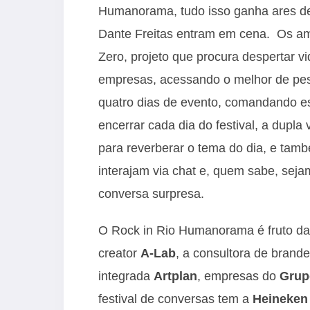
Humanorama, tudo isso ganha ares d
Dante Freitas entram em cena. Os am
Zero, projeto que procura despertar v
empresas, acessando o melhor de pess
quatro dias de evento, comandando e
encerrar cada dia do festival, a dupla v
para reverberar o tema do dia, e tam
interajam via chat e, quem sabe, sej
conversa surpresa.
O Rock in Rio Humanorama é fruto da
creator
A-Lab
, a consultora de brand
integrada
Artplan
, empresas do
Grup
festival de conversas tem a
Heineken