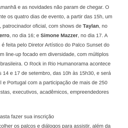
manhã e as novidades não param de chegar. O
nte os quatro dias de evento, a partir das 15h, um
 patrocinador oficial, com shows de
Taylan
, no
erro
, no dia 16; e
Simone Mazzer
, no dia 17. A
 feita pelo Diretor Artístico do Palco Sunset do
m line-up focado em diversidade, com múltiplos
a brasileira. O Rock in Rio Humanorama acontece
ias 14 e 17 de setembro, das 10h às 15h30, e será
l e Portugal com a participação de mais de 250
tistas, executivos, acadêmicos, empreendedores
sta fazer sua inscrição
olher os palcos e diálogos para assistir, além da