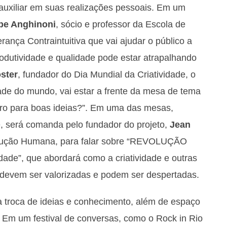
auxiliar em suas realizações pessoais. Em um
ipe Anghinoni
, sócio e professor da Escola de
erança Contraintuitiva que vai ajudar o público a
produtividade e qualidade pode estar atrapalhando
ster
, fundador do Dia Mundial da Criatividade, o
idade do mundo, vai estar a frente da mesa de tema
iro para boas ideias?”. Em uma das mesas,
, será comanda pelo fundador do projeto,
Jean
volução Humana, para falar sobre “REVOLUÇÃO
e”, que abordará como a criatividade e outras
devem ser valorizadas e podem ser despertadas.
troca de ideias e conhecimento, além de espaço
 Em um festival de conversas, como o Rock in Rio