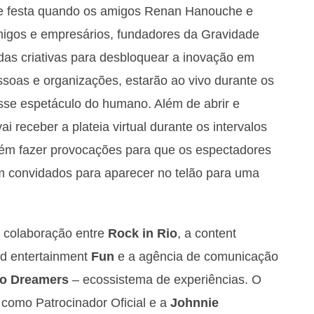
e festa quando os amigos Renan Hanouche e
igos e empresários, fundadores da Gravidade
idas criativas para desbloquear a inovação em
oas e organizações, estarão ao vivo durante os
sse espetáculo do humano. Além de abrir e
ai receber a plateia virtual durante os intervalos
bém fazer provocações para que os espectadores
am convidados para aparecer no telão para uma
 colaboração entre
Rock in Rio
, a content
ed entertainment
Fun
e a agência de comunicação
o Dreamers
– ecossistema de experiências. O
como Patrocinador Oficial e a
Johnnie