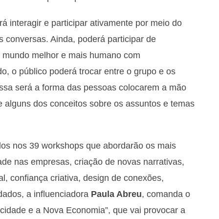
á interagir e participar ativamente por meio do
s conversas. Ainda, poderá participar de
m mundo melhor e mais humano com
do, o público poderá trocar entre o grupo e os
ssa será a forma das pessoas colocarem a mão
e alguns dos conceitos sobre os assuntos e temas
údos nos 39 workshops que abordarão os mais
ade nas empresas, criação de novas narrativas,
al, confiança criativa, design de conexões,
dados, a influenciadora
Paula Abreu
, comanda o
ticidade e a Nova Economia”, que vai provocar a