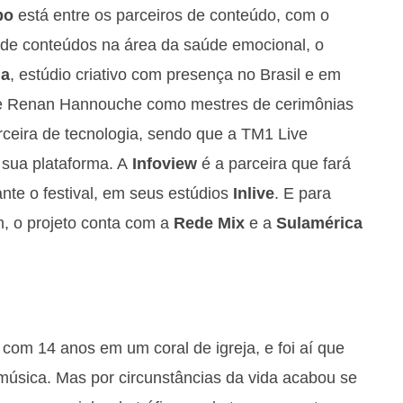
bo
está entre os parceiros de conteúdo, com o
a de conteúdos na área da saúde emocional, o
ma
, estúdio criativo com presença no Brasil e em
 e Renan Hannouche como mestres de cerimônias
ceira de tecnologia, sendo que a TM1 Live
 sua plataforma. A
Infoview
é a parceira que fará
ante o festival, em seus estúdios
Inlive
. E para
, o projeto conta com a
Rede Mix
e a
Sulamérica
com 14 anos em um coral de igreja, e foi aí que
úsica. Mas por circunstâncias da vida acabou se