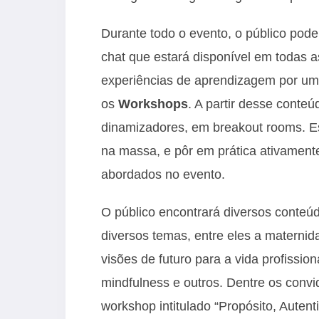
Durante todo o evento, o público poder
chat que estará disponível em todas a
experiências de aprendizagem por u
os
Workshops
. A partir desse conteú
dinamizadores, em breakout rooms. E
na massa, e pôr em prática ativament
abordados no evento.
O público encontrará diversos conte
diversos temas, entre eles a maternid
visões de futuro para a vida profission
mindfulness e outros. Dentre os convi
workshop intitulado “Propósito, Auten