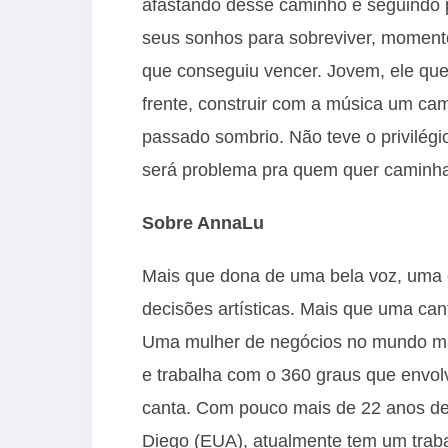
afastando desse caminho e seguindo p
seus sonhos para sobreviver, moment
que conseguiu vencer. Jovem, ele que
frente, construir com a música um ca
passado sombrio. Não teve o privilég
será problema pra quem quer caminh
Sobre AnnaLu
Mais que dona de uma bela voz, uma 
decisões artísticas. Mais que uma ca
Uma mulher de negócios no mundo ma
e trabalha com o 360 graus que envol
canta. Com pouco mais de 22 anos de 
Diego (EUA), atualmente tem um traba