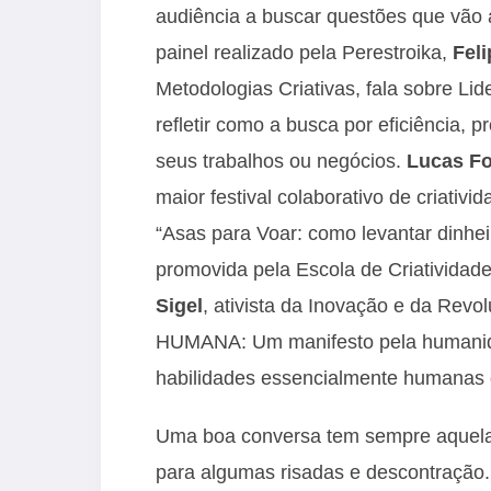
audiência a buscar questões que vão 
painel realizado pela Perestroika,
Fel
Metodologias Criativas, fala sobre Lid
refletir como a busca por eficiência, 
seus trabalhos ou negócios.
Lucas Fo
maior festival colaborativo de criativ
“Asas para Voar: como levantar dinhe
promovida pela Escola de Criatividade
Sigel
, ativista da Inovação e da Re
HUMANA: Um manifesto pela humanidad
habilidades essencialmente humanas 
Uma boa conversa tem sempre aquela 
para algumas risadas e descontração.