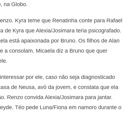
0, na Globo.
Renzo. Kyra teme que Renatinha conte para Rafael
ta de Kyra que Alexia/Josimara teria psicografado.
ela está apaixonada por Bruno. Os filhos de Alan
 e a consolam. Micaela diz a Bruno que quer
le.
interessar por ele, caso não seja diagnosticado
 casa de Neusa, avó da jovem, e constata que ela
o. Renzo convida Alexia/Josimara para jantar.
leyde. Téo pede Luna/Fiona em namoro durante o