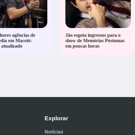
hores agências de
Jão esgota ingressos para o
edia em Maceió:
show de Memórias Póstumas
atualizado
em poucas horas
Explorar
Notícias