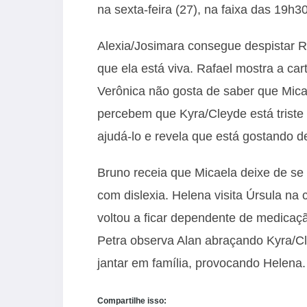
na sexta-feira (27), na faixa das 19h3
Alexia/Josimara consegue despistar 
que ela está viva. Rafael mostra a car
Verônica não gosta de saber que Mica
percebem que Kyra/Cleyde está triste
ajudá-lo e revela que está gostando de
Bruno receia que Micaela deixe de se 
com dislexia. Helena visita Úrsula na
voltou a ficar dependente de medicaçã
Petra observa Alan abraçando Kyra/C
jantar em família, provocando Helena.
Compartilhe isso: