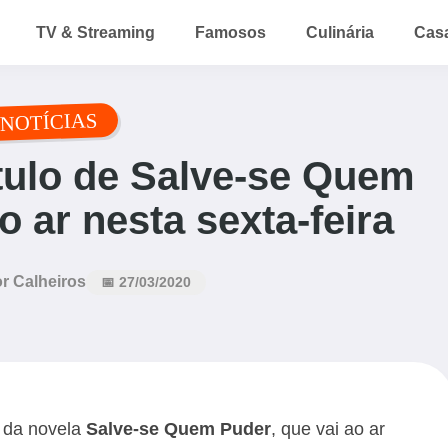
TV & Streaming
Famosos
Culinária
Cas
NOTÍCIAS
ulo de Salve-se Quem
o ar nesta sexta-feira
r Calheiros
📅 27/03/2020
3 da novela
Salve-se Quem Puder
, que vai ao ar