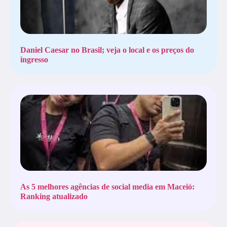
Daniel Caesar no Brasil; veja o local e os preços do
ingresso
As 5 melhores agências de social media em Maceió:
Ranking atualizado