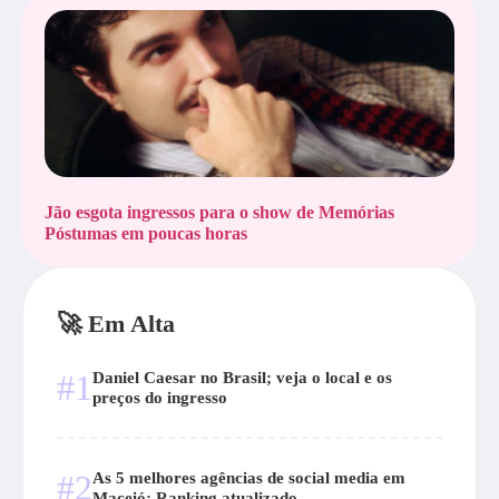
Jão esgota ingressos para o show de Memórias
Póstumas em poucas horas
🚀 Em Alta
#1
Daniel Caesar no Brasil; veja o local e os
preços do ingresso
#2
As 5 melhores agências de social media em
Maceió: Ranking atualizado