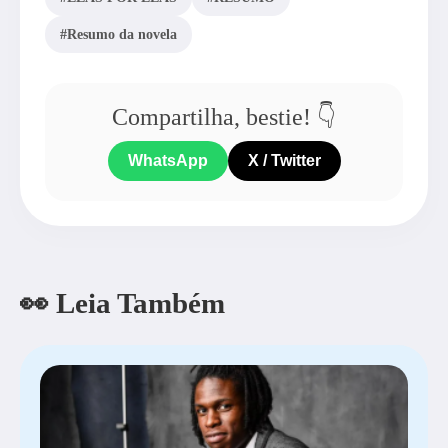
#Resumo da novela
Compartilha, bestie! 👇
WhatsApp
X / Twitter
👀 Leia Também