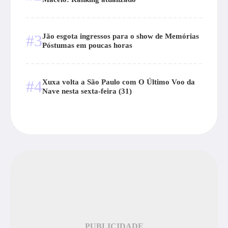
#3
Jão esgota ingressos para o show de Memórias
Póstumas em poucas horas
#4
Xuxa volta a São Paulo com O Último Voo da
Nave nesta sexta-feira (31)
PUBLICIDADE