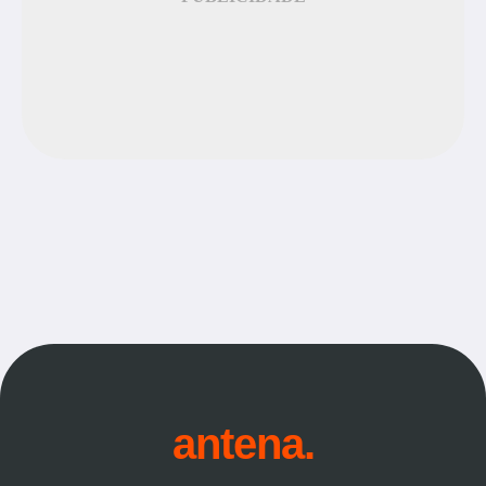
antena.