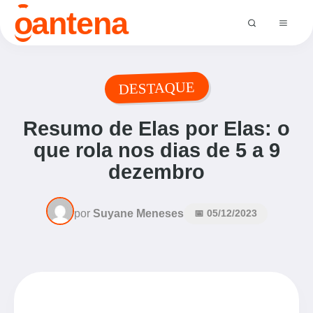
o
antena
DESTAQUE
Resumo de Elas por Elas: o
que rola nos dias de 5 a 9
dezembro
por
Suyane Meneses
📅 05/12/2023