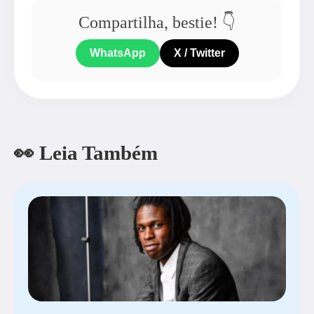
Compartilha, bestie! 👇
WhatsApp
X / Twitter
👀 Leia Também