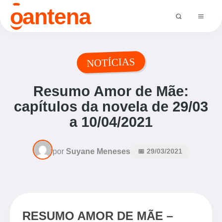
o
antena
NOTÍCIAS
Resumo Amor de Mãe:
capítulos da novela de 29/03
a 10/04/2021
por
Suyane Meneses
📅 29/03/2021
RESUMO AMOR DE MÃE –