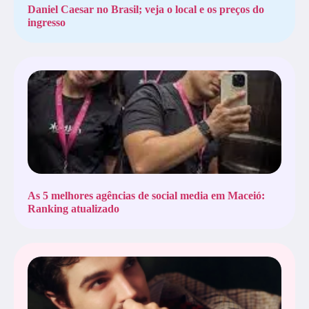
Daniel Caesar no Brasil; veja o local e os preços do
ingresso
As 5 melhores agências de social media em Maceió:
Ranking atualizado