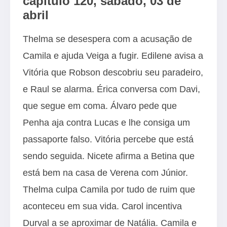
capítulo 120, sábado, 03 de
abril
Thelma se desespera com a acusação de
Camila e ajuda Veiga a fugir. Edilene avisa a
Vitória que Robson descobriu seu paradeiro,
e Raul se alarma. Érica conversa com Davi,
que segue em coma. Álvaro pede que
Penha aja contra Lucas e lhe consiga um
passaporte falso. Vitória percebe que está
sendo seguida. Nicete afirma a Betina que
está bem na casa de Verena com Júnior.
Thelma culpa Camila por tudo de ruim que
aconteceu em sua vida. Carol incentiva
Durval a se aproximar de Natália. Camila e