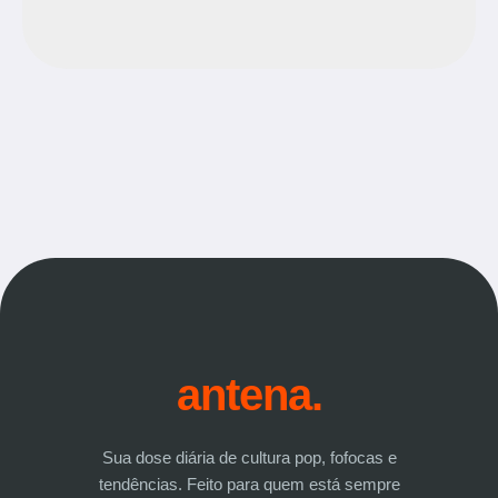
antena.
Sua dose diária de cultura pop, fofocas e
tendências. Feito para quem está sempre