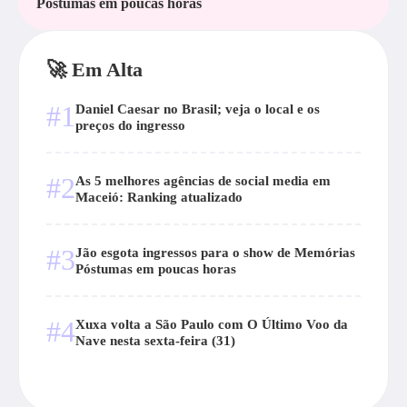
Póstumas em poucas horas
🚀 Em Alta
#1
Daniel Caesar no Brasil; veja o local e os
preços do ingresso
#2
As 5 melhores agências de social media em
Maceió: Ranking atualizado
#3
Jão esgota ingressos para o show de Memórias
Póstumas em poucas horas
#4
Xuxa volta a São Paulo com O Último Voo da
Nave nesta sexta-feira (31)