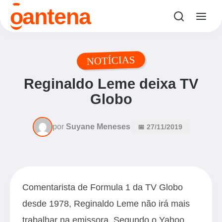
o
antena
NOTÍCIAS
Reginaldo Leme deixa TV
Globo
por
Suyane Meneses
📅 27/11/2019
Comentarista de Formula 1 da TV Globo
desde 1978, Reginaldo Leme não irá mais
trabalhar na emissora. Segundo o Yahoo,