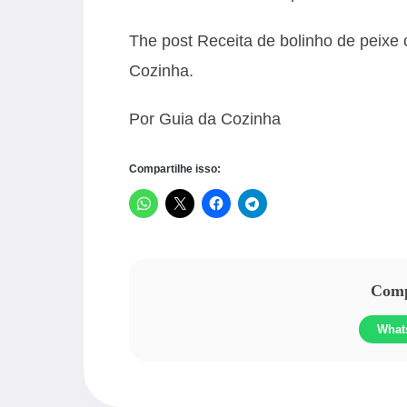
The post
Receita de bolinho de peixe
Cozinha
.
Por Guia da Cozinha
Compartilhe isso:
Compa
What