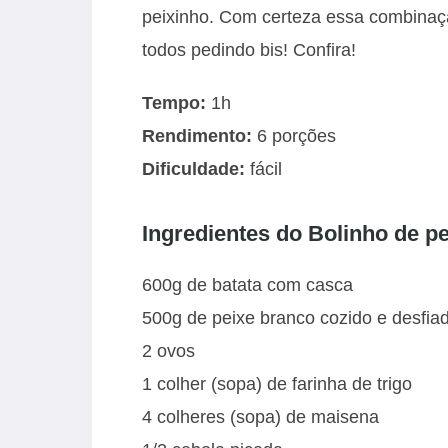
peixinho. Com certeza essa combinaçã
todos pedindo bis! Confira!
Tempo:
1h
Rendimento:
6 porções
Dificuldade:
fácil
Ingredientes do Bolinho de p
600g de batata com casca
500g de peixe branco cozido e desfia
2 ovos
1 colher (sopa) de farinha de trigo
4 colheres (sopa) de maisena