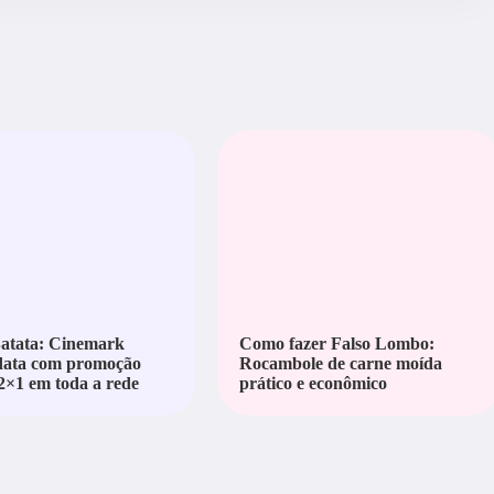
Batata: Cinemark
Como fazer Falso Lombo:
 data com promoção
Rocambole de carne moída
 2×1 em toda a rede
prático e econômico