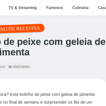
TV & Streaming
Famosos
Culinária
Cas
NO DE RECEITAS
o de peixe com geleia de
imenta
por
📅 10/07/2021
oca? Este bolinho de peixe com geleia de pimenta
vir no final de semana e surpreender os fãs de um