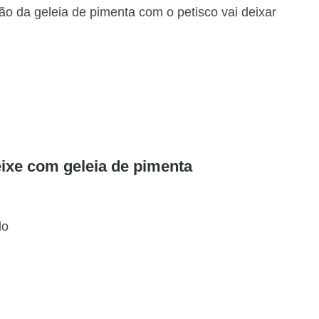
o da geleia de pimenta com o petisco vai deixar
eixe com geleia de pimenta
do