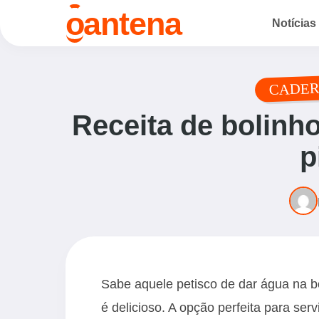
o
antena
Notícias
CADER
Receita de bolinh
p
Sabe aquele petisco de dar água na b
é delicioso. A opção perfeita para ser