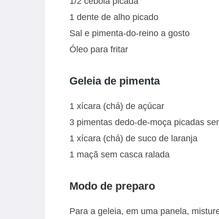
1/2 cebola picada
1 dente de alho picado
Sal e pimenta-do-reino a gosto
Óleo para fritar
Geleia de pimenta
1 xícara (chá) de açúcar
3 pimentas dedo-de-moça picadas s
1 xícara (chá) de suco de laranja
1 maçã sem casca ralada
Modo de preparo
Para a geleia, em uma panela, misture