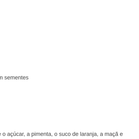
em sementes
 o açúcar, a pimenta, o suco de laranja, a maçã e