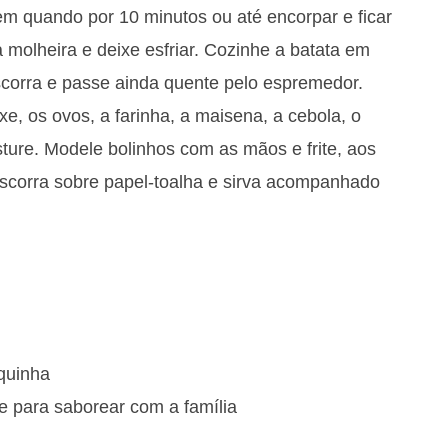
m quando por 10 minutos ou até encorpar e ficar
 molheira e deixe esfriar. Cozinhe a batata em
corra e passe ainda quente pelo espremedor.
e, os ovos, a farinha, a maisena, a cebola, o
ture. Modele bolinhos com as mãos e frite, aos
Escorra sobre papel-toalha e sirva acompanhado
quinha
e para saborear com a família