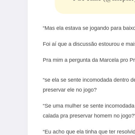
“Mas ela estava se jogando para baixo
Foi aí que a discussão estourou e mai
Pra mim a pergunta da Marcela pro Pri
“se ela se sente incomodada dentro de
preservar ele no jogo?
“Se uma mulher se sente incomodada d
calada pra preservar homem no jogo?”
“Eu acho que ela tinha que ter resolv