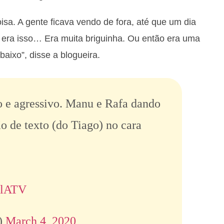
sa. A gente ficava vendo de fora, até que um dia
 era isso… Era muita briguinha. Ou então era uma
baixo”, disse a blogueira.
o e agressivo. Manu e Rafa dando
o de texto (do Tiago) no cara
WlATV
)
March 4, 2020