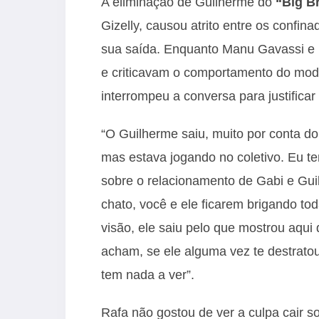
A eliminação de Guilherme do
“Big Br
Gizelly, causou atrito entre os confin
sua saída. Enquanto Manu Gavassi e R
e criticavam o comportamento do mod
interrompeu a conversa para justificar
“O Guilherme saiu, muito por conta do 
mas estava jogando no coletivo. Eu ten
sobre o relacionamento de Gabi e Gui
chato, você e ele ficarem brigando to
visão, ele saiu pelo que mostrou aqui
acham, se ele alguma vez te destrato
tem nada a ver”.
Rafa não gostou de ver a culpa cair s