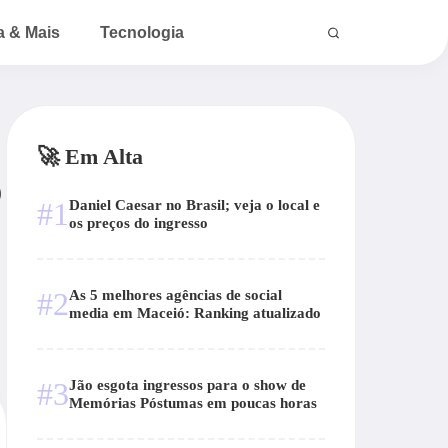
a & Mais
Tecnologia
🚀 Em Alta
o
#1
Daniel Caesar no Brasil; veja o local e
os preços do ingresso
#2
As 5 melhores agências de social
media em Maceió: Ranking atualizado
#3
Jão esgota ingressos para o show de
Memórias Póstumas em poucas horas