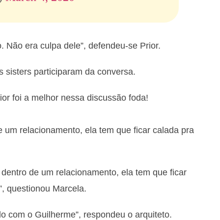
. Não era culpa dele”, defendeu-se Prior.
s sisters participaram da conversa.
or foi a melhor nessa discussão foda!
 um relacionamento, ela tem que ficar calada pra
entro de um relacionamento, ela tem que ficar
, questionou Marcela.
ido com o Guilherme”, respondeu o arquiteto.