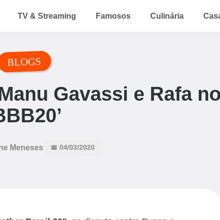
TV & Streaming
Famosos
Culinária
Cas
BLOGS
 Manu Gavassi e Rafa n
BBB20’
ne Meneses
📅 04/03/2020