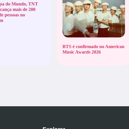
pa do Mundo, TNT
lcança mais de 200
de pessoas no
am
BTS é confirmado no American
Music Awards 2026