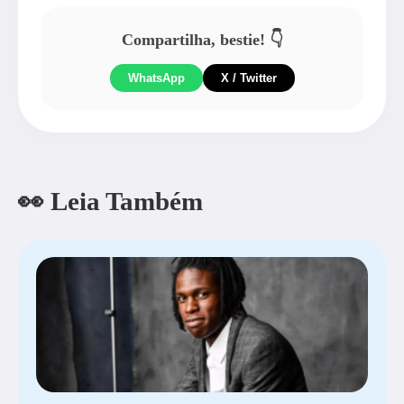
Compartilha, bestie! 👇
WhatsApp
X / Twitter
👀 Leia Também