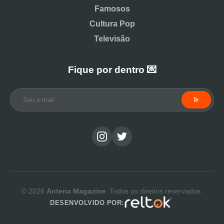
Famosos
Cultura Pop
Televisão
Fique por dentro 💌
Ir
© 2026
Antena Magazine
. Todos os direitos reservados.
DESENVOLVIDO POR: