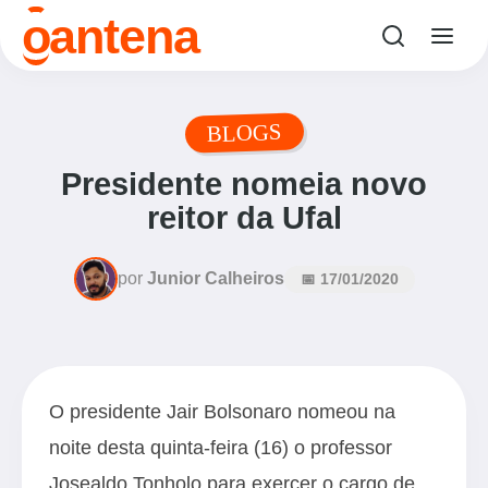
o
antena
BLOGS
Presidente nomeia novo
reitor da Ufal
por
Junior Calheiros
📅 17/01/2020
O presidente Jair Bolsonaro nomeou na
noite desta quinta-feira (16) o professor
Josealdo Tonholo para exercer o cargo de