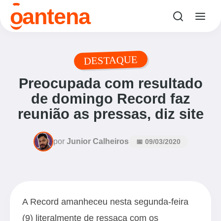
o
antena
DESTAQUE
Preocupada com resultado
de domingo Record faz
reunião as pressas, diz site
por
Junior Calheiros
📅 09/03/2020
A Record amanheceu nesta segunda-feira
(9) literalmente de ressaca com os