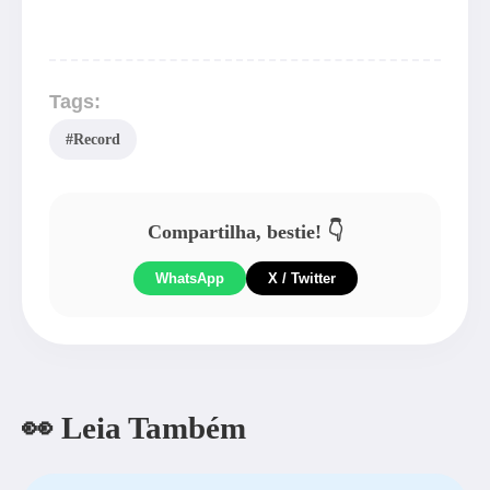
Tags:
#Record
Compartilha, bestie! 👇
WhatsApp
X / Twitter
👀 Leia Também