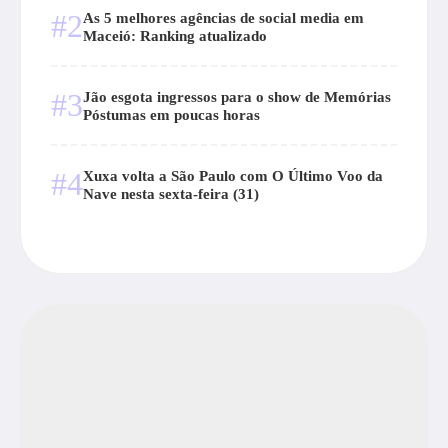
#2
As 5 melhores agências de social media em
Maceió: Ranking atualizado
#3
Jão esgota ingressos para o show de Memórias
Póstumas em poucas horas
#4
Xuxa volta a São Paulo com O Último Voo da
Nave nesta sexta-feira (31)