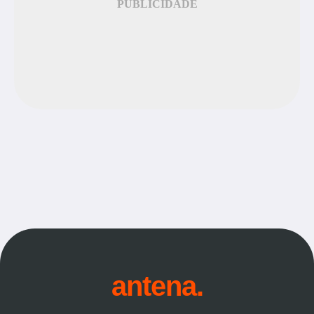
PUBLICIDADE
antena.