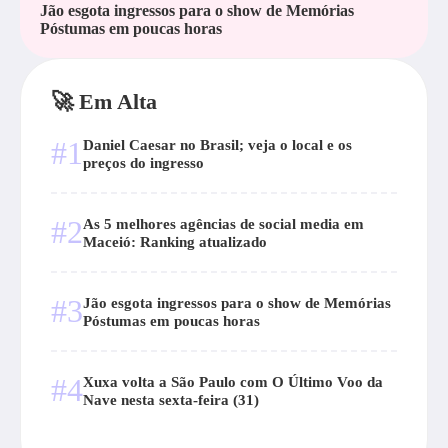
Jão esgota ingressos para o show de Memórias
Póstumas em poucas horas
🚀 Em Alta
#1
Daniel Caesar no Brasil; veja o local e os
preços do ingresso
#2
As 5 melhores agências de social media em
Maceió: Ranking atualizado
#3
Jão esgota ingressos para o show de Memórias
Póstumas em poucas horas
#4
Xuxa volta a São Paulo com O Último Voo da
Nave nesta sexta-feira (31)