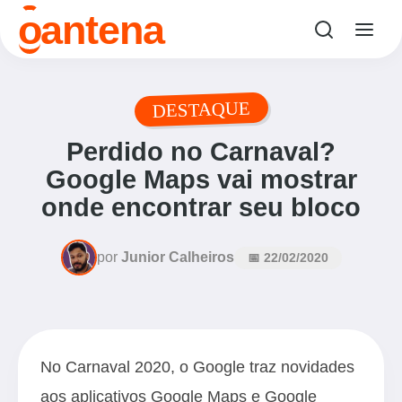
o
antena
DESTAQUE
Perdido no Carnaval?
Google Maps vai mostrar
onde encontrar seu bloco
por
Junior Calheiros
📅 22/02/2020
No Carnaval 2020, o Google traz novidades
aos aplicativos Google Maps e Google