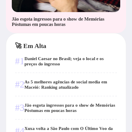
Jão esgota ingressos para o show de Memórias
Póstumas em poucas horas
🚀 Em Alta
#1
Daniel Caesar no Brasil; veja o local e os
preços do ingresso
#2
As 5 melhores agências de social media em
Maceió: Ranking atualizado
#3
Jão esgota ingressos para o show de Memórias
Póstumas em poucas horas
#4
Xuxa volta a São Paulo com O Último Voo da