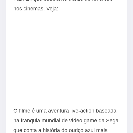
nos cinemas. Veja:
O filme é uma aventura live-action baseada
na franquia mundial de vídeo game da Sega
que conta a história do ouriço azul mais