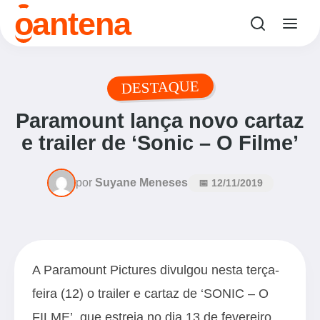
o
antena
DESTAQUE
Paramount lança novo cartaz
e trailer de ‘Sonic – O Filme’
por
Suyane Meneses
📅 12/11/2019
A Paramount Pictures divulgou nesta terça-
feira (12) o trailer e cartaz de ‘SONIC – O
FILME’, que estreia no dia 13 de fevereiro