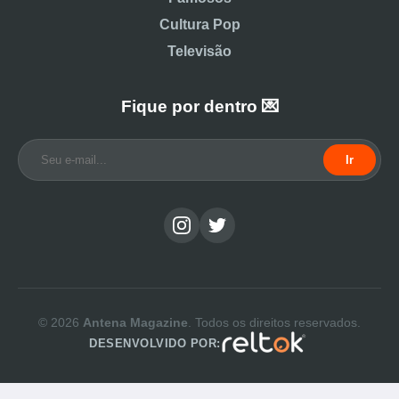
Cultura Pop
Televisão
Fique por dentro 💌
Ir
© 2026
Antena Magazine
. Todos os direitos reservados.
DESENVOLVIDO POR: