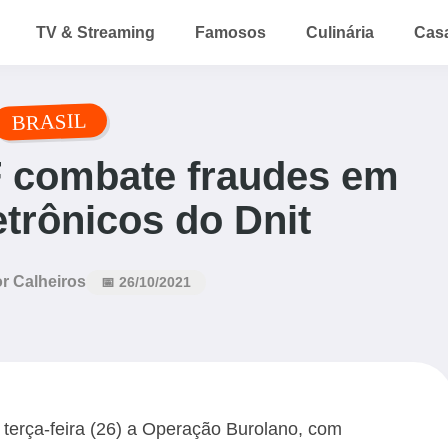
TV & Streaming
Famosos
Culinária
Cas
BRASIL
 combate fraudes em
etrônicos do Dnit
r Calheiros
📅 26/10/2021
a terça-feira (26) a Operação Burolano, com