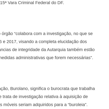
 15ª Vara Criminal Federal do DF.
o órgão “colabora com a investigação, no que se
6 e 2017, visando a completa elucidação dos
stâncias de integridade da Autarquia também estão
medidas administrativas que forem necessárias”.
ão, Burolano, significa o burocrata que trabalha
e trata de investigação relativa à aquisição de
es móveis seriam adquiridos para a “buroleia”.