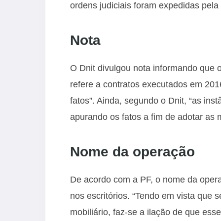
ordens judiciais foram expedidas pela
Nota
O Dnit divulgou nota informando que 
refere a contratos executados em 201
fatos”. Ainda, segundo o Dnit, “as in
apurando os fatos a fim de adotar as 
Nome da operação
De acordo com a PF, o nome da operaç
nos escritórios. “Tendo em vista que s
mobiliário, faz-se a ilação de que ess