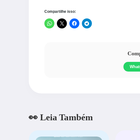
Compartilhe isso:
Compa
What
👀 Leia Também