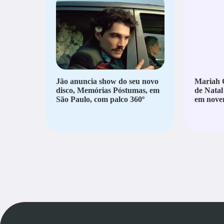
Jão anuncia show do seu novo
Mariah C
disco, Memórias Póstumas, em
de Natal
São Paulo, com palco 360º
em nove