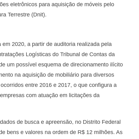
gões eletrônicos para aquisição de móveis pelo
a Terrestre (Dnit).
 em 2020, a partir de auditoria realizada pela
tratações Logísticas do Tribunal de Contas da
a de um possível esquema de direcionamento ilícito
ento na aquisição de mobiliário para diversos
 ocorridos entre 2016 e 2017, o que configura a
e empresas com atuação em licitações da
dados de busca e apreensão, no Distrito Federal
de bens e valores na ordem de R$ 12 milhões. As