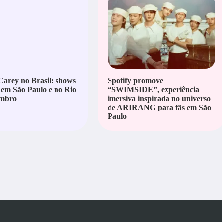
arey no Brasil: shows
Spotify promove
 em São Paulo e no Rio
“SWIMSIDE”, experiência
mbro
imersiva inspirada no universo
de ARIRANG para fãs em São
Paulo