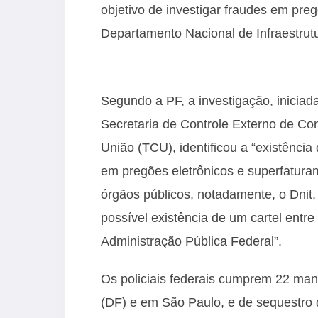
objetivo de investigar fraudes em pre
Departamento Nacional de Infraestrutur
Segundo a PF, a investigação, iniciada
Secretaria de Controle Externo de Con
União (TCU), identificou a “existênci
em pregões eletrônicos e superfaturam
órgãos públicos, notadamente, o Dnit,
possível existência de um cartel entr
Administração Pública Federal”.
Os policiais federais cumprem 22 man
(DF) e em São Paulo, e de sequestro 