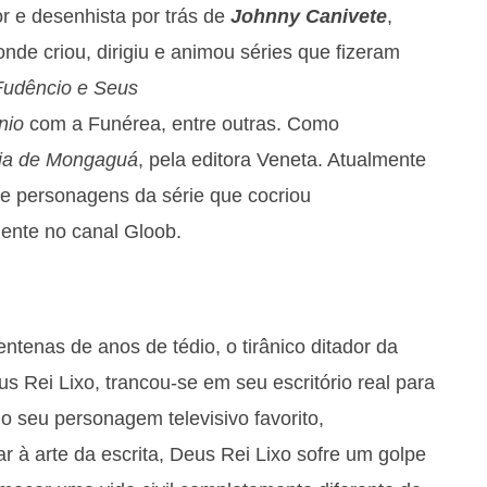
tor e desenhista por trás de
Johnny Canivete
,
nde criou, dirigiu e animou séries que fizeram
Fudêncio
e Seus
nio
com a Funérea, entre outras. Como
ia de Mongaguá
, pela editora Veneta. Atualmente
 de personagens da série que cocriou
amente no canal Gloob.
ntenas de anos de tédio, o tirânico ditador da
s Rei Lixo, trancou-se em seu escritório real para
o seu personagem televisivo favorito,
r à arte da escrita, Deus Rei Lixo sofre um golpe