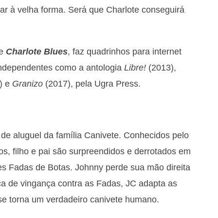
nar à velha forma. Será que Charlote conseguirá
de
Charlote Blues
, faz quadrinhos para internet
independentes como a antologia
Libre
!
(2013),
) e
Granizo
(2017), pela Ugra Press.
o de aluguel da família Canivete. Conhecidos pelo
s, filho e pai são surpreendidos e derrotados em
tes Fadas de Botas. Johnny perde sua mão direita
a de vingança contra as Fadas, JC adapta as
 se torna um verdadeiro canivete humano.