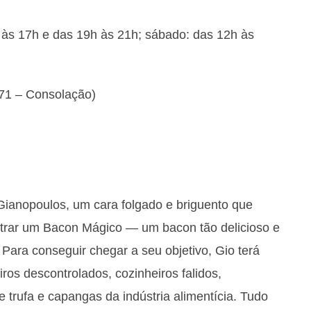
h às 17h e das 19h às 21h; sábado: das 12h às
1371 – Consolação)
 Gianopoulos, um cara folgado e briguento que
trar um Bacon Mágico — um bacon tão delicioso e
Para conseguir chegar a seu objetivo, Gio terá
ros descontrolados, cozinheiros falidos,
trufa e capangas da indústria alimentícia. Tudo