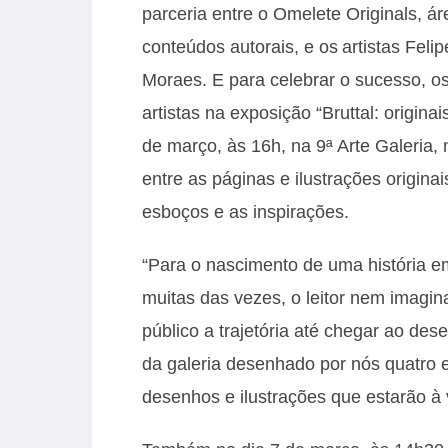
parceria entre o Omelete Originals, á
conteúdos autorais, e os artistas Feli
Moraes. E para celebrar o sucesso, os
artistas na exposição “Bruttal: origin
de março, às 16h, na 9ª Arte Galeria,
entre as páginas e ilustrações origina
esboços e as inspirações.
“Para o nascimento de uma história e
muitas das vezes, o leitor nem imagi
público a trajetória até chegar ao des
da galeria desenhado por nós quatro 
desenhos e ilustrações que estarão à 