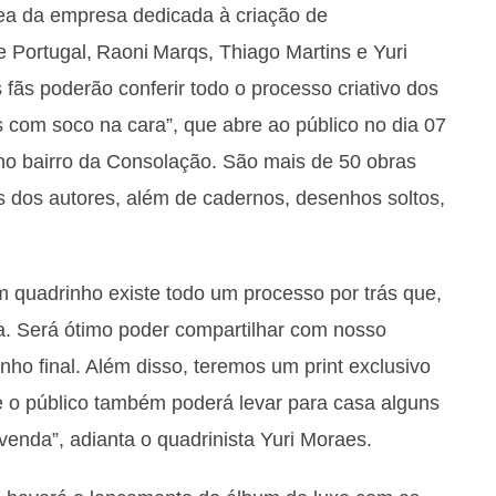
rea da empresa dedicada à criação de
pe Portugal, Raoni Marqs, Thiago Martins e Yuri
 fãs poderão conferir todo o processo criativo dos
ais com soco na cara”, que abre ao público no dia 07
 no bairro da Consolação. São mais de 50 obras
is dos autores, além de cadernos, desenhos soltos,
m quadrinho existe todo um processo por trás que,
na. Será ótimo poder compartilhar com nosso
enho final. Além disso, teremos um print exclusivo
e o público também poderá levar para casa alguns
venda”, adianta o quadrinista Yuri Moraes.