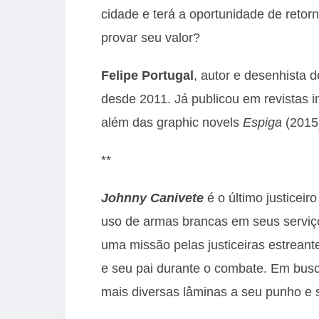
cidade e terá a oportunidade de retor
provar seu valor?
Felipe Portugal
, autor e desenhista 
desde 2011. Já publicou em revistas 
além das graphic novels
Espiga
(2015
**
Johnny Canivete
é o último justiceir
uso de armas brancas em seus serviço
uma missão pelas justiceiras estrean
e seu pai durante o combate. Em busc
mais diversas lâminas a seu punho e