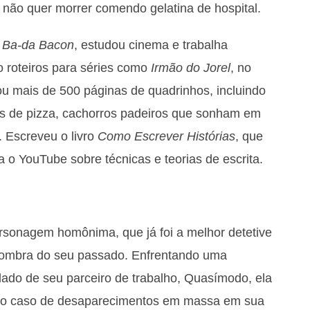
o, não quer morrer comendo gelatina de hospital.
e
Ba-da
Bacon
, estudou cinema e trabalha
 roteiros para séries como
Irmão do
Jorel
, no
u mais de 500 páginas de quadrinhos, incluindo
res de pizza, cachorros padeiros que sonham em
. Escreveu o livro
Como Escrever Histórias
, que
 o YouTube sobre técnicas e teorias de escrita.
ersonagem homônima, que já foi a melhor detetive
sombra do seu passado. Enfrentando uma
ado de seu parceiro de trabalho, Quasímodo, ela
nho caso de desaparecimentos em massa em sua