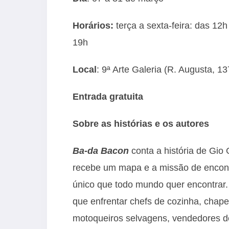
Horários:
terça a sexta-feira: das 12
19h
Local
: 9ª Arte Galeria (R. Augusta, 
Entrada gratuita
Sobre as histórias e os autores
Ba-da
Bacon
conta a história de Gio
recebe um mapa e a missão de encon
único que todo mundo quer encontrar. 
que enfrentar chefs de cozinha, chapei
motoqueiros selvagens, vendedores de 