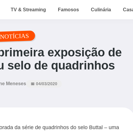
TV & Streaming
Famosos
Culinária
Cas
NOTÍCIAS
 primeira exposição de
eu selo de quadrinhos
ne Meneses
📅 04/03/2020
orada da série de quadrinhos do selo Buttal – uma