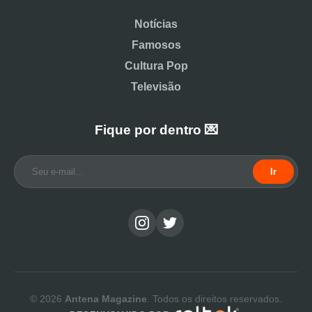
Notícias
Famosos
Cultura Pop
Televisão
Fique por dentro 💌
Ir
© 2026
Antena Magazine
. Todos os direitos reservados.