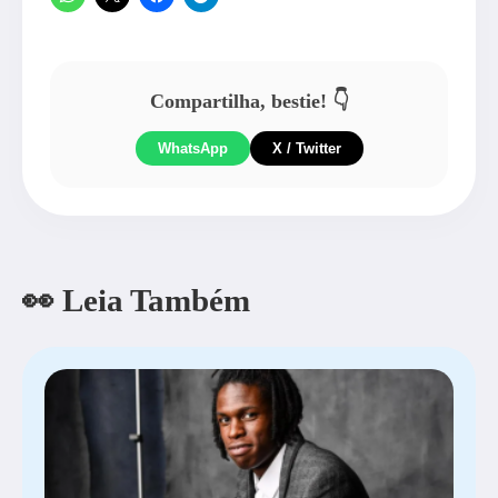
Compartilha, bestie! 👇
WhatsApp
X / Twitter
👀 Leia Também