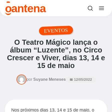
o
antena
EVENTOS
O Teatro Mágico lança o
álbum “Luzente”, no Circo
Crescer e Viver, dias 13, 14 e
15 de maio
por
Suyane Meneses
📅 12/05/2022
Nos próximos dias 13, 14 e 15 de maio, o