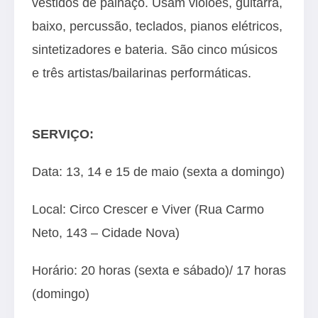
vestidos de palhaço. Usam violões, guitarra,
baixo, percussão, teclados, pianos elétricos,
sintetizadores e bateria. São cinco músicos
e três artistas/bailarinas performáticas.
SERVIÇO:
Data: 13, 14 e 15 de maio (sexta a domingo)
Local: Circo Crescer e Viver (Rua Carmo
Neto, 143 – Cidade Nova)
Horário: 20 horas (sexta e sábado)/ 17 horas
(domingo)