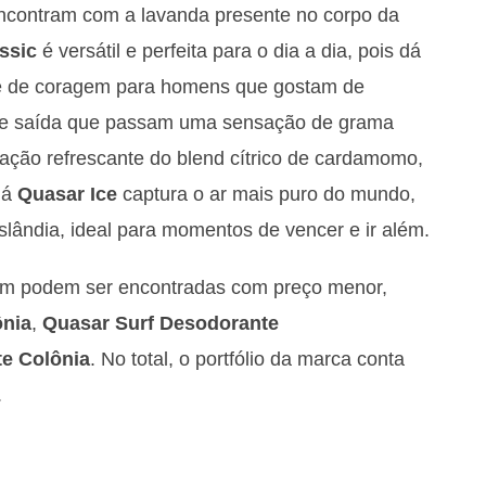
encontram com a lavanda presente no corpo da
ssic
é versátil e perfeita para o dia a dia, pois dá
se de coragem para homens que gostam de
de saída que passam uma sensação de grama
ção refrescante do blend cítrico de cardamomo,
Já
Quasar Ice
captura o ar mais puro do mundo,
slândia, ideal para momentos de vencer e ir além.
ém podem ser encontradas com preço menor,
ônia
,
Quasar Surf Desodorante
e Colônia
. No total, o portfólio da marca conta
.