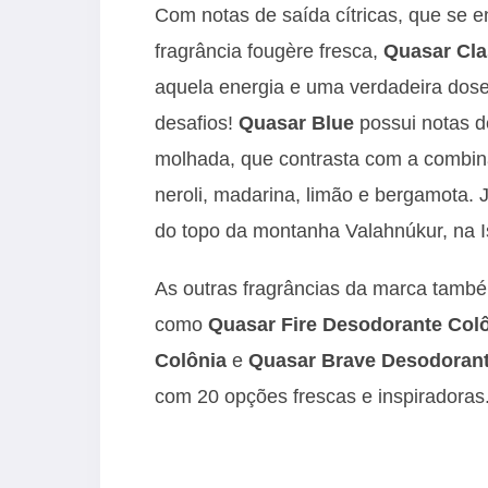
Com notas de saída cítricas, que se 
fragrância fougère fresca,
Quasar Cla
aquela energia e uma verdadeira do
desafios!
Quasar Blue
possui notas 
molhada, que contrasta com a combina
neroli, madarina, limão e bergamota. 
do topo da montanha Valahnúkur, na I
As outras fragrâncias da marca tamb
como
Quasar Fire Desodorante Col
Colônia
e
Quasar Brave Desodorant
com 20 opções frescas e inspiradoras