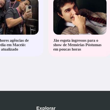
hores agências de
Jão esgota ingressos para o
edia em Maceió:
show de Memórias Póstumas
atualizado
em poucas horas
Explorar