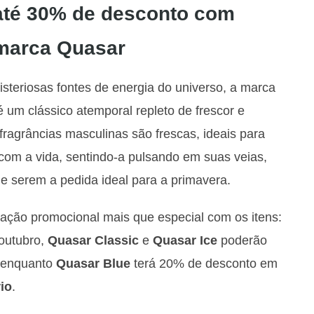
até 30% de desconto com
 marca Quasar
steriosas fontes de energia do universo, a marca
 é um clássico atemporal repleto de frescor e
fragrâncias masculinas são frescas, ideais para
om a vida, sentindo-a pulsando em suas veias,
e serem a pedida ideal para a primavera.
ação promocional mais que especial com os itens:
outubro,
Quasar Classic
e
Quasar Ice
poderão
, enquanto
Quasar Blue
terá 20% de desconto em
io
.