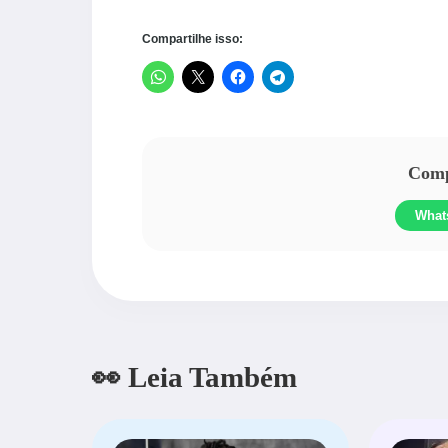
Compartilhe isso:
Compa
What
👀 Leia Também