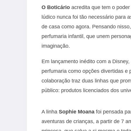
O Boticário
acredita que tem o poder 
lúdico nunca foi tão necessário para 
de casa como agora. Pensando nisso, 
perfumaria infantil, que unem persona
imaginação.
Em lançamento inédito com a Disney, o
perfumaria como opções divertidas e 
colaboração traz duas linhas que pro
público: produtos licenciados dos uni
A linha
Sophie Moana
foi pensada pa
aventuras de crianças, a partir de 7 
princesa, que salva a si mesma e toda