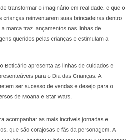
de transformar o imaginário em realidade, e que o
as crianças reinventarem suas brincadeiras dentro
a marca traz lançamentos nas linhas de
gens queridos pelas crianças e estimulam a
 Boticário apresenta as linhas de cuidados e
presenteáveis para o Dia das Crianças. A
metem ser sucesso de vendas e desejo para o
versos de Moana e Star Wars.
ra acompanhar as mais incríveis jornadas e
anos, que são corajosas e fãs da personagem. A
 sua tribo, inspirou a linha que passa a mensagem