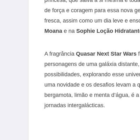
de força e coragem para essa nova gera
fresca, assim como um dia leve e ens
Moana
e na
Sophie Loção Hidratan
A fragrância
Quasar Next Star Wars
personagens de uma galáxia distante, 
possibilidades, explorando esse unive
uma novidade e os desafios levam a 
bergamota, limão e menta d’água, é a
jornadas intergalácticas.