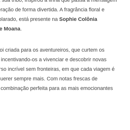
ção de forma divertida. A fragrância floral e
olarado, está presente na
Sophie Colônia
te Moana
.
foi criada para os aventureiros, que curtem os
incentivando-os a vivenciar e descobrir novas
rso incrível sem fronteiras, em que cada viagem é
querer sempre mais. Com notas frescas de
 combinação perfeita para as mais emocionantes