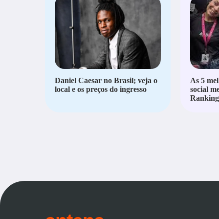
Daniel Caesar no Brasil; veja o
As 5 mel
local e os preços do ingresso
social m
Ranking 