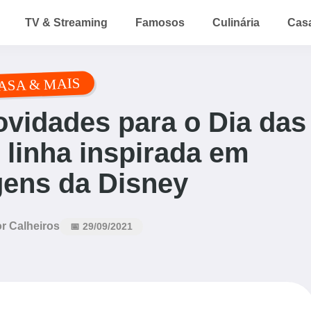
TV & Streaming
Famosos
Culinária
Cas
ASA & MAIS
novidades para o Dia das
linha inspirada em
ens da Disney
r Calheiros
📅 29/09/2021