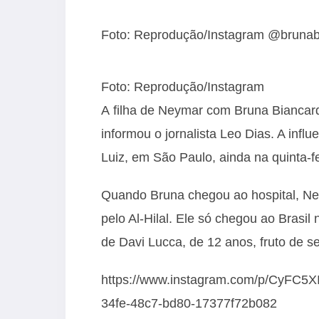
Foto: Reprodução/Instagram @brunab
Foto: Reprodução/Instagram
A filha de Neymar com Bruna Biancard
informou o jornalista Leo Dias. A infl
Luiz, em São Paulo, ainda na quinta-f
Quando Bruna chegou ao hospital, Ne
pelo Al-Hilal. Ele só chegou ao Brasi
de Davi Lucca, de 12 anos, fruto de 
https://www.instagram.com/p/CyFC5
34fe-48c7-bd80-17377f72b082