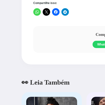
Compartilhe isso:
Compa
What
👀 Leia Também