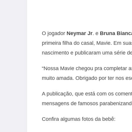
O jogador
Neymar Jr
. e
Bruna Bianc
primeira filha do casal, Mavie. Em sua
nascimento e publicaram uma série de 
“Nossa Mavie chegou pra completar as 
muito amada. Obrigado por ter nos es
A publicação, que está com os comentá
mensagens de famosos parabenizando
Confira algumas fotos da bebê: