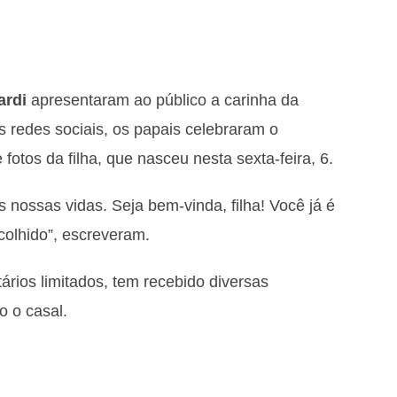
ardi
apresentaram ao público a carinha da
s redes sociais, os papais celebraram o
fotos da filha, que nasceu nesta sexta-feira, 6.
nossas vidas. Seja bem-vinda, filha! Você já é
colhido”, escreveram.
rios limitados, tem recebido diversas
 o casal.