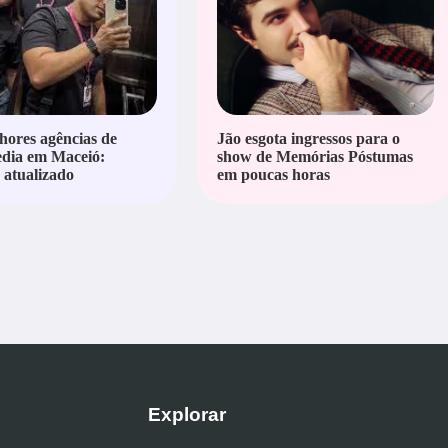
hores agências de
Jão esgota ingressos para o
edia em Maceió:
show de Memórias Póstumas
atualizado
em poucas horas
Explorar