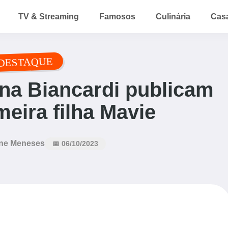
TV & Streaming
Famosos
Culinária
Cas
DESTAQUE
na Biancardi publicam
meira filha Mavie
ne Meneses
📅 06/10/2023