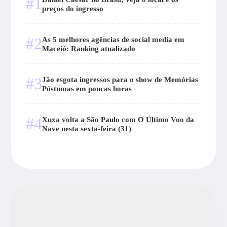
#1
preços do ingresso
#2
As 5 melhores agências de social media em
Maceió: Ranking atualizado
#3
Jão esgota ingressos para o show de Memórias
Póstumas em poucas horas
#4
Xuxa volta a São Paulo com O Último Voo da
Nave nesta sexta-feira (31)