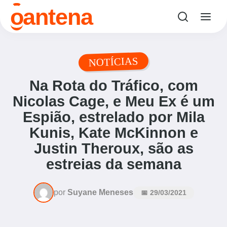
o
antena
NOTÍCIAS
Na Rota do Tráfico, com
Nicolas Cage, e Meu Ex é um
Espião, estrelado por Mila
Kunis, Kate McKinnon e
Justin Theroux, são as
estreias da semana
por
Suyane Meneses
📅 29/03/2021