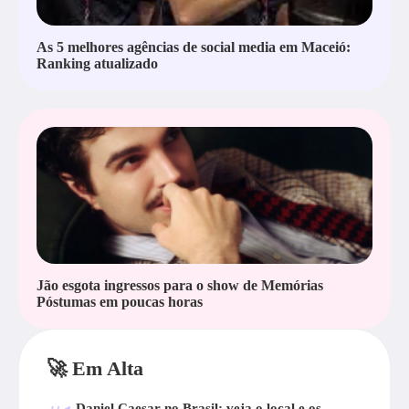
As 5 melhores agências de social media em Maceió:
Ranking atualizado
Jão esgota ingressos para o show de Memórias
Póstumas em poucas horas
🚀 Em Alta
Daniel Caesar no Brasil; veja o local e os