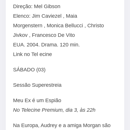
Direção: Mel Gibson
Elenco:
Jim Caviezel
,
Maia
Morgenstern
,
Monica Bellucci
,
Christo
Jivkov
,
Francesco De Vito
EUA. 2004. Drama. 120 min.
Link no Tel ecine
SÁBADO (03)
Sessão Superestreia
Meu Ex é um Espião
No Telecine Premium, dia 3, às 22h
Na Europa, Audrey e a amiga Morgan são