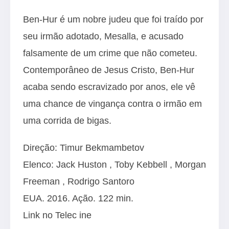
Ben-Hur é um nobre judeu que foi traído por
seu irmão adotado, Mesalla, e acusado
falsamente de um crime que não cometeu.
Contemporâneo de Jesus Cristo, Ben-Hur
acaba sendo escravizado por anos, ele vê
uma chance de vingança contra o irmão em
uma corrida de bigas.
Direção:
Timur Bekmambetov
Elenco:
Jack Huston
,
Toby Kebbell
,
Morgan
Freeman
,
Rodrigo Santoro
EUA. 2016. Ação. 122 min.
Link no Telec ine