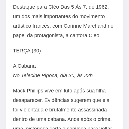
Destaque para Cléo Das 5 Às 7, de 1962,
um dos mais importantes do movimento
artístico francês, com Corinne Marchand no
papel da protagonista, a cantora Cleo.
TERÇA (30)
A Cabana
No Telecine Pipoca, dia 30, às 22h
Mack Phillips vive em luto após sua filha
desaparecer. Evidências sugerem que ela
foi violentada e brutalmente assassinada
dentro de uma cabana. Anos após o crime,
uma misteriosa carta o convoca para voltar