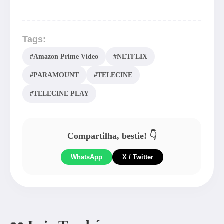
Tags:
#Amazon Prime Vídeo
#NETFLIX
#PARAMOUNT
#TELECINE
#TELECINE PLAY
Compartilha, bestie! 👇
WhatsApp
X / Twitter